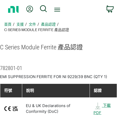
返
我的帳號
搜尋
回
首
頁
首頁
支援
文件
產品認證
C SERIES MODULE FERRITE 產品認證
C Series Module Ferrite 產品
認證
782801-01
EMI SUPPRESSION FERRITE FOR NI 9229/39 BNC (QTY 1)
符號
說明
認證
下載
EU & UK Declarations of
Conformity (DoC)
PDF