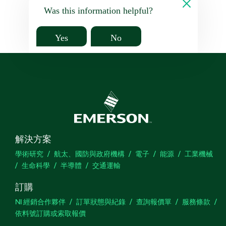
Was this information helpful?
Yes
No
解決方案
學術研究
航太、國防與政府機構
電子
能源
工業機械
生命科學
半導體
交通運輸
訂購
NI 經銷合作夥伴
訂單狀態與紀錄
查詢報價單
服務條款
依料號訂購或索取報價