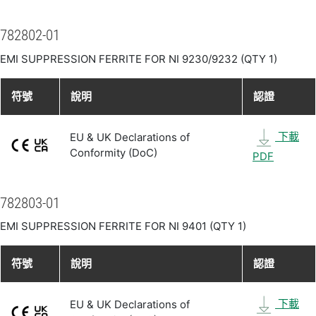
782802-01
EMI SUPPRESSION FERRITE FOR NI 9230/9232 (QTY 1)
符號
說明
認證
下載
EU & UK Declarations of
Conformity (DoC)
PDF
782803-01
EMI SUPPRESSION FERRITE FOR NI 9401 (QTY 1)
符號
說明
認證
下載
EU & UK Declarations of