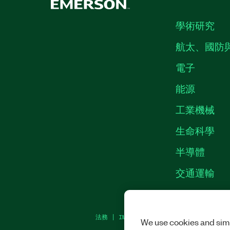
學術研究
航太、國防
電子
能源
工業機械
生命科學
半導體
交通運輸
法務
|
IMPRINT
|
隱私權
|
MANAGE COOKI
We use cookies and simi