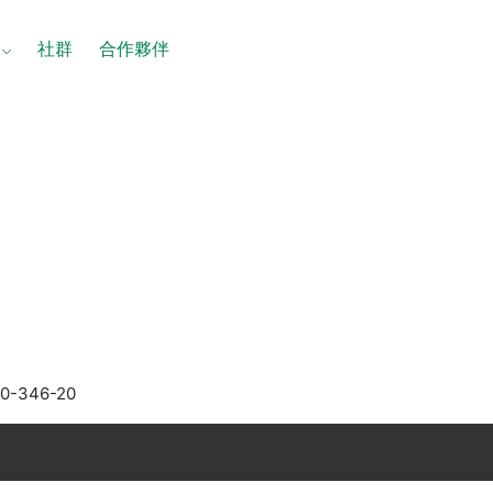
社群
合作夥伴
證
10-346-20