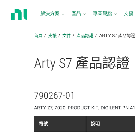
返
回
解決方案
產品
專業觀點
支援
首
頁
首頁
支援
文件
產品認證
ARTY S7 產品認
Arty S7 產品
認證
790267-01
ARTY Z7, 7020, PRODUCT KIT, DIGILENT PN 4
符號
說明