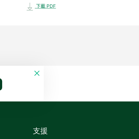
下載 PDF
支援