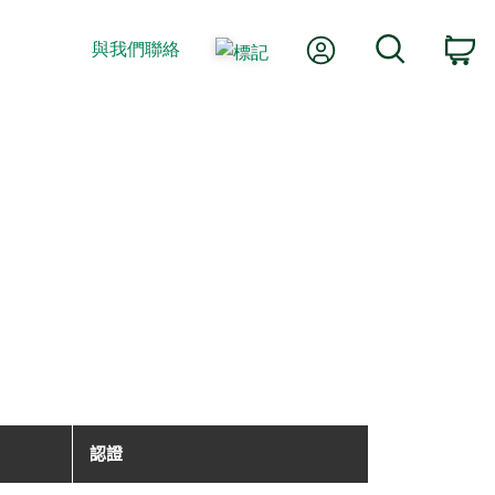
我的帳號
搜尋
與我們聯絡
購
認證