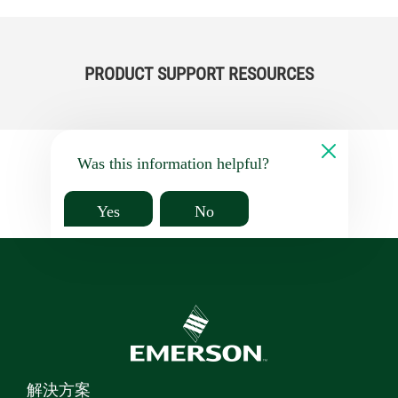
PRODUCT SUPPORT RESOURCES
Was this information helpful?
Yes
No
解決方案