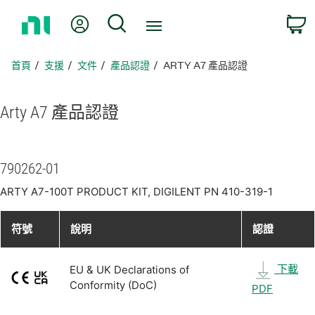
返
我的帳號
搜尋
回
首
頁
首頁
支援
文件
產品認證
ARTY A7 產品認證
Arty A7 產品
認證
790262-01
ARTY A7-100T PRODUCT KIT, DIGILENT PN 410-319-1
符號
說明
認證
下載
EU & UK Declarations of
Conformity (DoC)
PDF