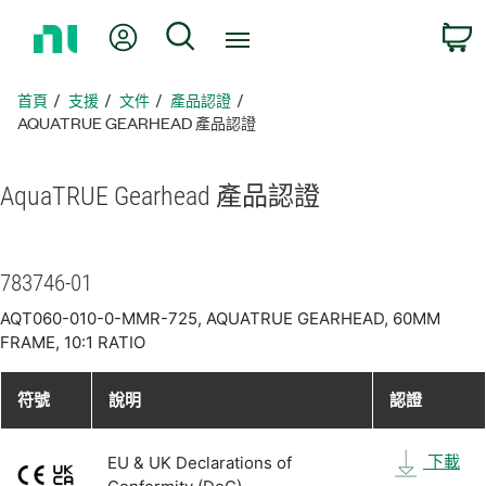
返
我的帳號
搜尋
回
首
頁
首頁
支援
文件
產品認證
AQUATRUE GEARHEAD 產品認證
AquaTRUE Gearhead 產品
認證
783746-01
AQT060-010-0-MMR-725, AQUATRUE GEARHEAD, 60MM
FRAME, 10:1 RATIO
符號
說明
認證
下載
EU & UK Declarations of