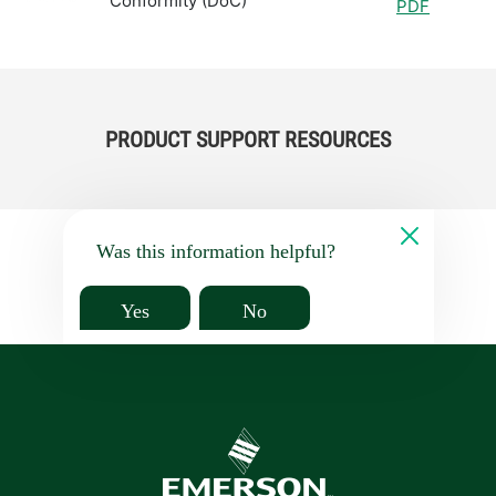
Conformity (DoC)
PDF
PRODUCT SUPPORT RESOURCES
Was this information helpful?
Yes
No