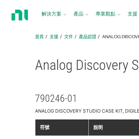
返
回
解決方案
產品
專業觀點
支援
首
頁
首頁
支援
文件
產品認證
ANALOG DISCOV
Analog Discovery
790246-01
ANALOG DISCOVERY STUDIO CASE KIT, DIGIL
符號
說明