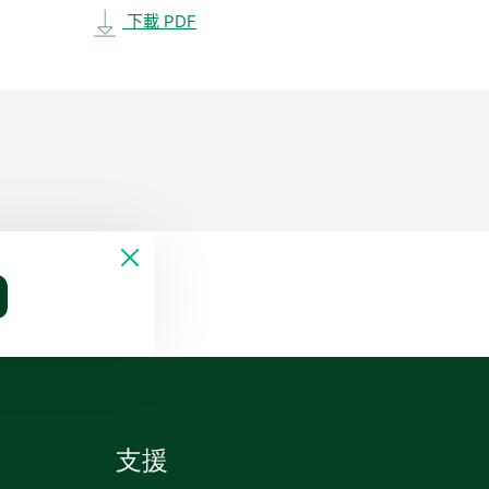
下載 PDF
支援