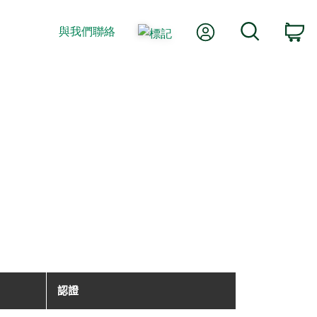
我的帳號
搜尋
與我們聯絡
購
認證