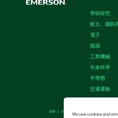
學術研究
航太、國防
電子
能源
工業機械
生命科學
半導體
交通運輸
法務
|
IMPRINT
|
隱私權
|
MANAGE COOKI
We use cookies and simi