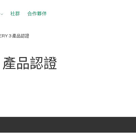
社群
合作夥伴
VERY 3 產品認證
 3 產品
認證