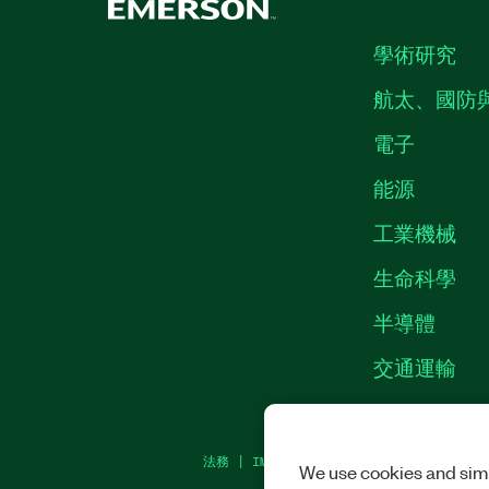
學術研究
航太、國防
電子
能源
工業機械
生命科學
半導體
交通運輸
法務
|
IMPRINT
|
隱私權
|
MANAGE COOKI
We use cookies and simi