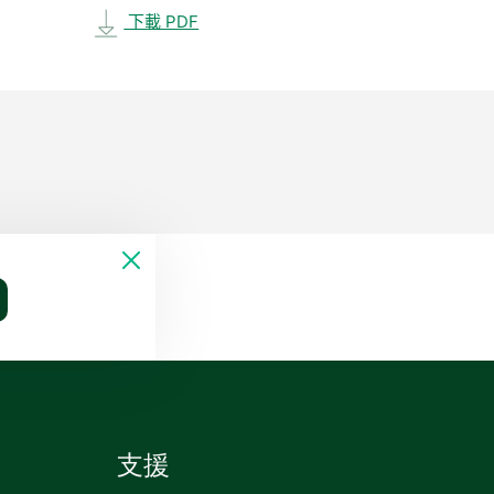
下載 PDF
支援