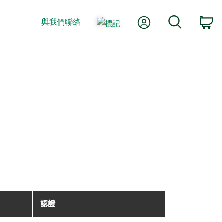
我的帳號
搜尋
與我們聯絡
購
認證