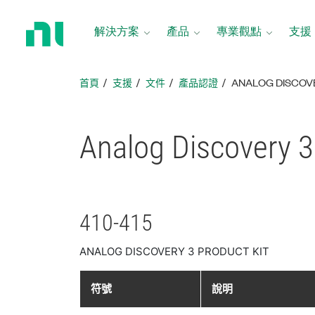
返
回
解決方案
產品
專業觀點
支援
首
頁
首頁
支援
文件
產品認證
ANALOG DISCO
Analog Discovery
410-415
ANALOG DISCOVERY 3 PRODUCT KIT
符號
說明