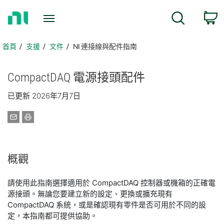
返
搜尋
回
首
頁
首頁
支援
文件
NI 連接線與配件指南
CompactDAQ 電源
接頭
配件
已更新 2026年7月7日
概觀
請使用此指南選擇適用於 CompactDAQ 控制器或機箱的正確電
源接頭。無論您要建立新的設定、更換或擴充現有
CompactDAQ 系統，或是確認現有零件是否可用於不同的設
定，本指南都可提供協助。