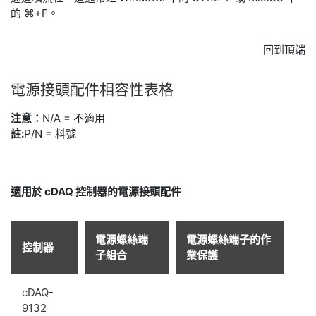
的 ⌘+F。
回到頂端
電源
接頭
配件
相容性
表格
注意：
N/A = 不適用
註:
P/N = 料號
適用於 cDAQ 控制器的電源接頭配件
電源螺絲端
電源螺絲端子的作
控制器
子組合
業保護
cDAQ-
9132