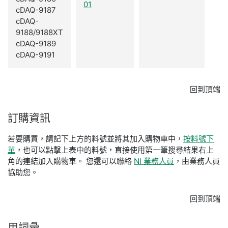
01
cDAQ-9187
cDAQ-
9188/9188XT
cDAQ-9189
cDAQ-9191
回到頂端
訂購
資訊
若要購買，請記下上方的料號並將其加入購物車中，
按料號下
單
，也可以點擊上表中的料號，直接使用第一筆搜尋結果右上
角的連結加入購物車。 您還可以聯絡
NI 業務人員
，由業務人員
協助您。
回到頂端
用
詞彙