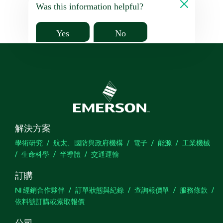
Was this information helpful?
Yes
No
解決方案
學術研究
航太、國防與政府機構
電子
能源
工業機械
生命科學
半導體
交通運輸
訂購
NI 經銷合作夥伴
訂單狀態與紀錄
查詢報價單
服務條款
依料號訂購或索取報價
公司