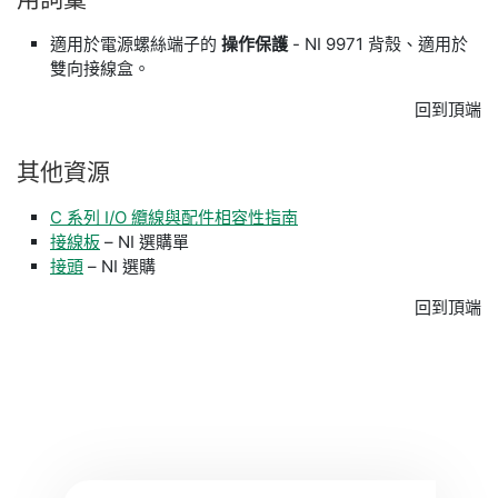
適用於電源螺絲端子的
操作保護
- NI 9971 背殼、適用於
雙向接線盒。
回到頂端
其他
資源
C 系列 I/O 纜線與配件相容性指南
接線板
– NI 選購單
接頭
– NI 選購
回到頂端