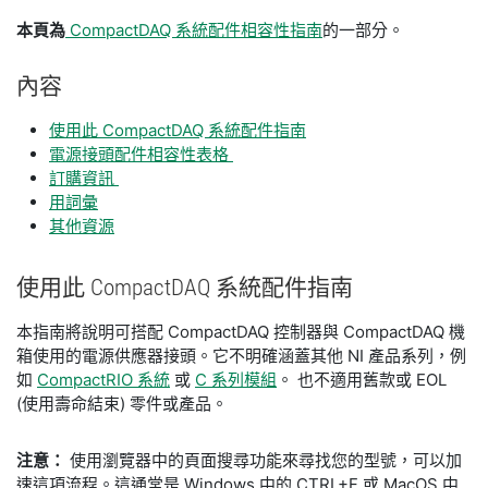
本頁
為
CompactDAQ 系統配件相容性指南
的一部分。
內容
使用此 CompactDAQ 系統配件指南
電源接頭配件相容性表格
訂購資訊
用詞彙
其他資源
使用
此 CompactDAQ 系統
配件
指南
本指南將說明可搭配 CompactDAQ 控制器與 CompactDAQ 機
箱使用的電源供應器接頭。它不明確涵蓋其他 NI 產品系列，例
如
CompactRIO 系統
或
C 系列模組
。 也不適用舊款或 EOL
(使用壽命結束) 零件或產品。
注意：
使用瀏覽器中的頁面搜尋功能來尋找您的型號，可以加
速這項流程。這通常是 Windows 中的 CTRL+F 或 MacOS 中