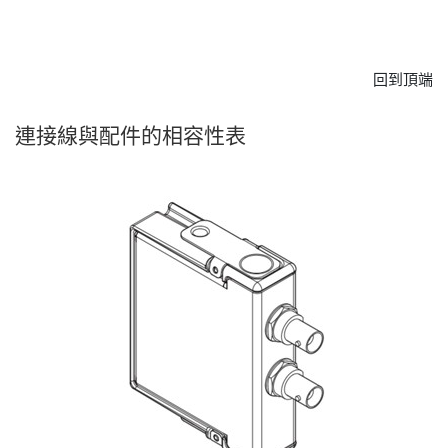
回到頂端
連接線
與
配件
的
相容性
表