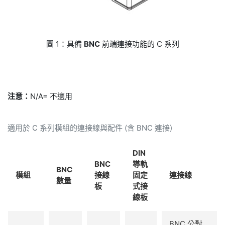
圖 1：具備
BNC
前端連接功能的 C 系列
注意：
N/A= 不適用
適用於 C 系列模組的連接線與配件 (含 BNC 連接)
DIN
BNC
導軌
BNC
模組
接線
固定
連接線
數量
板
式接
線板
BNC 公對