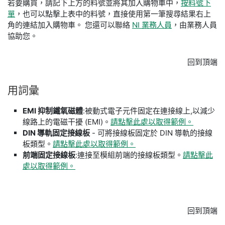
若要購買，請記下上方的料號並將其加入購物車中，
按料號下
單
，也可以點擊上表中的料號，直接使用第一筆搜尋結果右上
角的連結加入購物車。 您還可以聯絡
NI 業務人員
，由業務人員
協助您。
回到頂端
用
詞彙
EMI 抑制鐵氧磁體
:被動式電子元件固定在連接線上,以減少
線路上的電磁干擾 (EMI)。
請點擊此處以取得範例。
DIN 導軌固定接線板
- 可將接線板固定於 DIN 導軌的接線
板類型。
請點擊此處以取得範例。
前端固定接線板
:連接至模組前端的接線板類型。
請點擊此
處以取得範例。
回到頂端