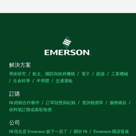
解決方案
學術研究
航太、國防與政府機構
電子
能源
工業機械
生命科學
半導體
交通運輸
訂購
NI 經銷合作夥伴
訂單狀態與紀錄
查詢報價單
服務條款
依料號訂購或索取報價
公司
NI 現在是 Emerson 旗下一員了
關於 NI
Emerson 職涯發展