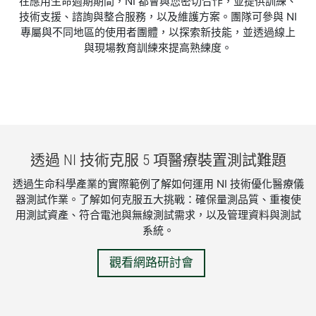
在應用生命週期期間，NI 都會與您密切合作，並提供訓練、
技術支援、諮詢與整合服務，以及維護方案。團隊可參與 NI
專屬與不同地區的使用者團體，以探索新技能，並透過線上
與現場教育訓練來提高熟練度。
透過 NI 技術
克服 5 項
醫療
裝置
測試
難題
​透過生命科學產業的實際範例了解如何運用 NI 技術優化醫療儀
器測試作業。了解如何克服五大挑戰：確保量測品質、重複使
用測試資產、符合電池與無線測試需求，以及管理資料與測試
系統。
觀看網路研討會