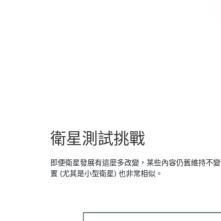
衛星
測試
挑戰
​即便衛星發展有這麼多改變，某些內容仍舊維持不變
置 (尤其是小型衛星) 也非常相似。