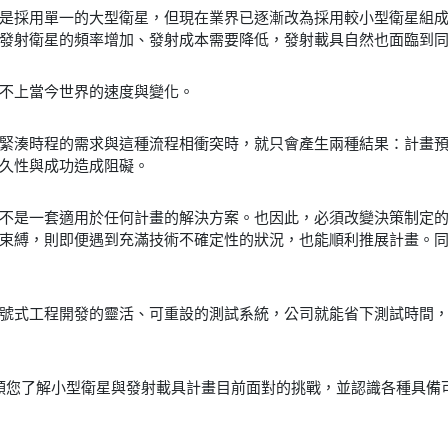
是採用單一的大型衛星，但現在業界已逐漸改為採用較小型衛星組
發射衛星的頻率增加、發射成本需要降低，發射載具自然也面臨到
不上當今世界的速度與變化。
緊湊時程的需求與這種流程相衝突時，就只會產生兩種結果：計畫
久性與成功造成阻礙。
不是一套適用於任何計畫的解決方案。也因此，必須改變決策制定
束縛，則即便遇到充滿技術不確定性的狀況，也能順利推展計畫。
號式工程開發的靈活、可重設的測試系統，公司就能省下測試時間
 將帶領您了解小型衛星與發射載具計畫目前面對的挑戰，並認識各種