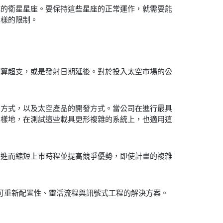
成的衛星星座。要保持這些星座的正常運作，就需要能
同樣的限制。
預算超支，或是發射日期延後。對於投入太空市場的公
的方式，以及太空產品的開發方式。當公司在進行最具
同樣地，在測試這些載具更形複雜的系統上，也適用這
，進而縮短上市時程並提高競爭優勢，即使計畫的複雜
具備可重新配置性、靈活流程與訊號式工程的解決方案。