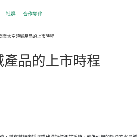
社群
合作夥伴
商業太空領域產品的上市時程
域
產品
的
上市
時程
時，越來越傾向採購或建構評價測試系統。較為理想的解決方案是