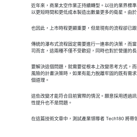
近年來，商業太空作業正持續轉型。以往的業界標準
以更短時間和更低成本製造出數量更多的衛星。由於
也因此，上市時程更顯重要，但是現有的流程卻已跟
傳統的瀑布式流程固定需要進行一連串的決策，而當
司而言，這兩種不僅不受歡迎，同時也對於營運的長
要解決這個問題，就需要從根本上改變思考方式，而
風險的計畫決策時，如果有能力脫離牢固的既有需求
個道理。
這些改變才能符合目前實際的情況。願意採用透過訊
性提升也不是問題。
在這篇技術文章中，測試產業領導者 Tech180