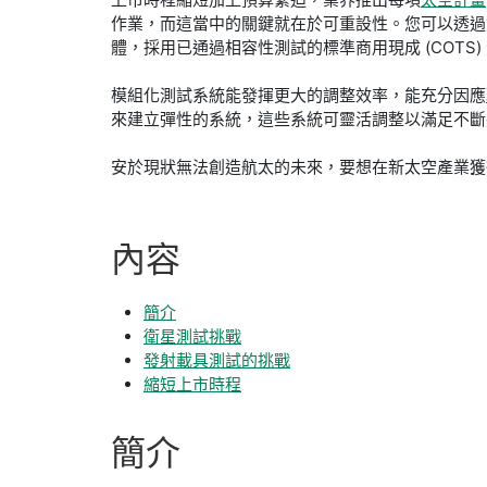
作業，而這當中的關鍵就在於可重設性。您可以透過雙
體，採用已通過相容性測試的標準商用現成 (COTS)
模組化測試系統能發揮更大的調整效率，能充分因應
來建立彈性的系統，這些系統可靈活調整以滿足不
安於現狀無法創造航太的未來，要想在新太空產業獲
內容
簡介
衛星測試挑戰
發射載具測試的挑戰
縮短上市時程
簡介