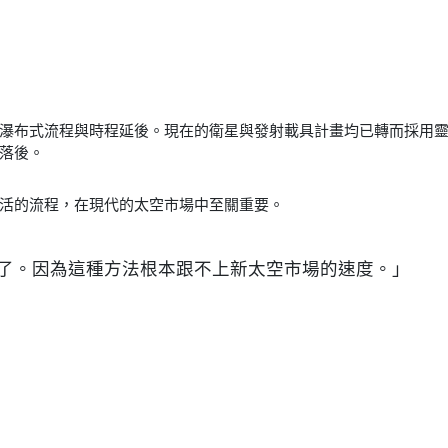
的瀑布式流程與時程延後。現在的衛星與發射載具計畫均已轉而採用
遠落後。
活的流程，在現代的太空市場中至關重要。
了。因為這種方法根本跟不上新太空市場的速度。」