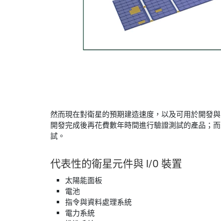
然而現在對衛星的預期建造速度，以及可用於開發與
開發完成後再花費數年時間進行驗證測試的產品；而
試。
代表性
的
衛星
元件
與 I/
O 裝置
太陽能面板
電池
指令與資料處理系統
電力系統