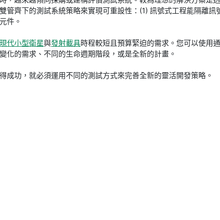
管齊下的測試系統策略來實現可重設性：(1) 訊號式工程能隔離訊號
 元件。
現代小型衛星
與
發射載具
時程較短且預算緊迫的需求。您可以使用通過
斷變化的需求、不同的生命週期階段，或是全新的計畫。
得成功，就必須運用不同的測試方式來完善全新的靈活開發策略。