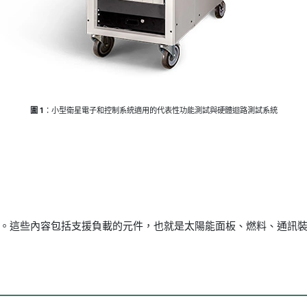
圖 1
：小型衛星電子和控制系統適用的代表性功能測試與硬體迴路測試系統
。這些內容包括支援負載的元件，也就是太陽能面板、燃料、通訊裝置