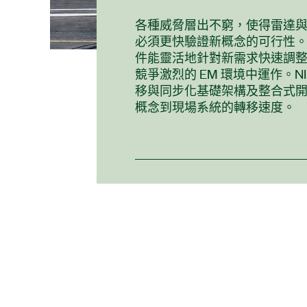
各種威脅層出不窮，使得雷達
必須更快驗證新概念的可行性。NI
件能靈活地針對新需求快速調
競爭激烈的 EM 環境中運作。N
移與同步化基礎架構及整合式
概念到現場系統的轉移速度。