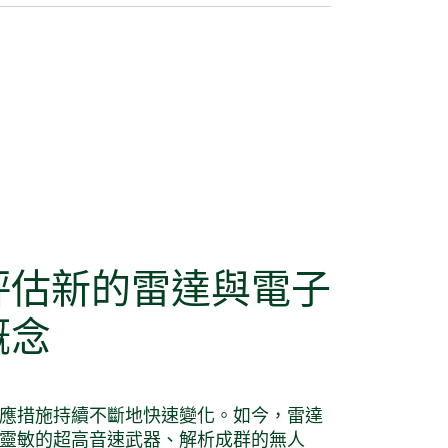
評估
新的
雷達
與
電子
概念
應措施持續不斷地快速變化。如今，雷達
靈敏的超高音速武器、解析成群的無人