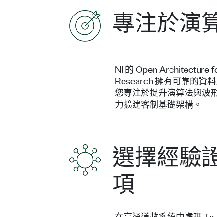
專注於演
NI 的 Open Architecture 
Research 擁有可靠
您專注於提升演算法與波
力擴建客制基礎架構。
選擇經驗
項
在高通道數系統中處理 Tx 