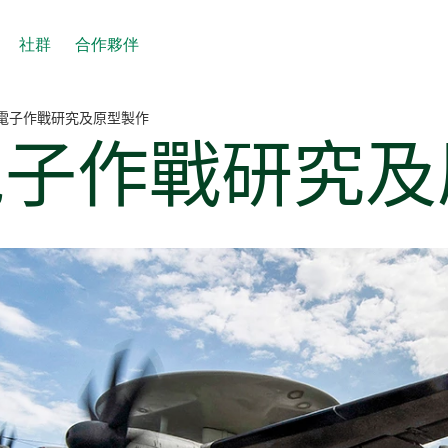
社群
合作夥伴
電子作戰研究及原型製作
電子
作戰
研究
及