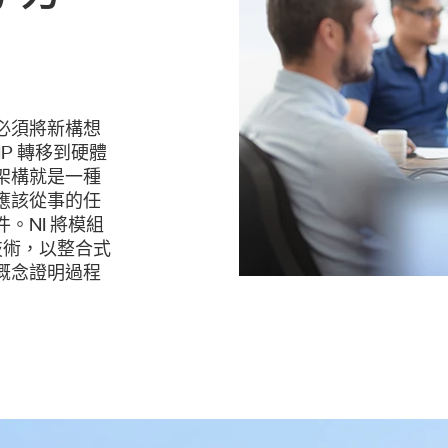
必須將新構想
P 轉移到硬體
架構就是一種
應該從事的任
。NI 將模組
技術，以整合式
概念證明過程