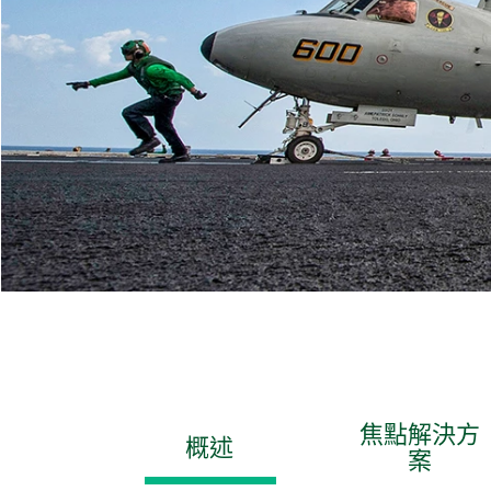
焦點解決方
概述
案