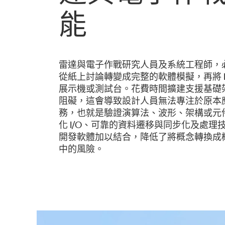
能
雷達與電子作戰研究人員及系統工程師，
從紙上討論轉變成完整的軟體模擬，再將 I
展示機或測試台。花費時間擴建支援基礎
阻礙，這會導致設計人員無法專注於原本
務，也就是驗證演算法、波形、架構或元件
化 I/O、可靠的資料遷移與同步化及處理
開發軟體加以結合，降低了將概念轉換成
中的風險。