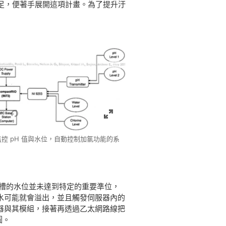
應量不足，便著手展開這項計畫。為了提升汙
控 pH 值與水位，自動控制加氯功能的系
果水槽的水位並未達到特定的重要準位，
水可能就會溢出，並且觸發伺服器內的
 控制器與其模組，接著再透過乙太網路線把
圖。