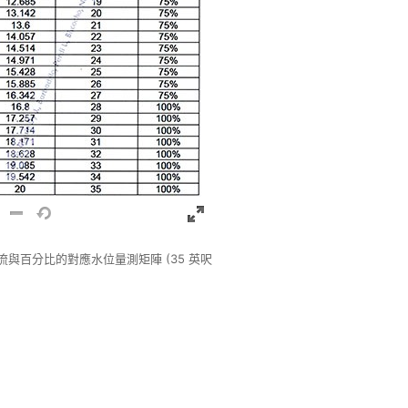
流與百分比的對應水位量測矩陣 (35 英呎