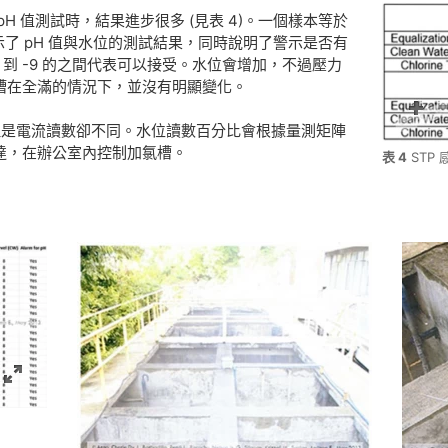
H 值測試時，結果進步很多 (見表 4)。一個樣本等於
示了 pH 值與水位的測試結果，同時說明了警示是否有
 6 到 -9 的之間代表可以接受。水位會增加，不過壓力
槽在全滿的情況下，並沒有明顯變化。
但是電流讀數卻不同。水位讀數百分比會根據量測矩陣
達，在辦公室內控制加氯槽。
表 4
STP