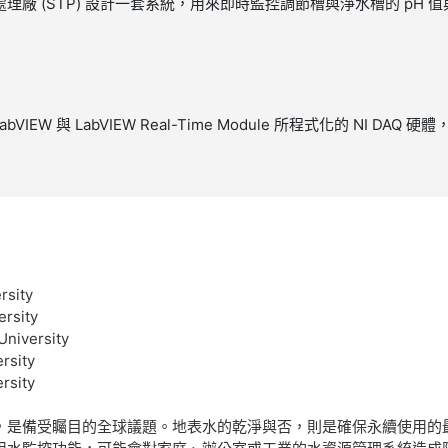
y 的汙水處理廠 (STP) 設計一套系統，用來即時監控調節槽與淨水槽的 pH 
LabVIEW 與 LabVIEW Real-Time Module 所程式化的 NI DAQ
rsity
ersity
University
rsity
rsity
，是備受矚目的全球議題。地表水的乾淨與否，則是確保永續使用的