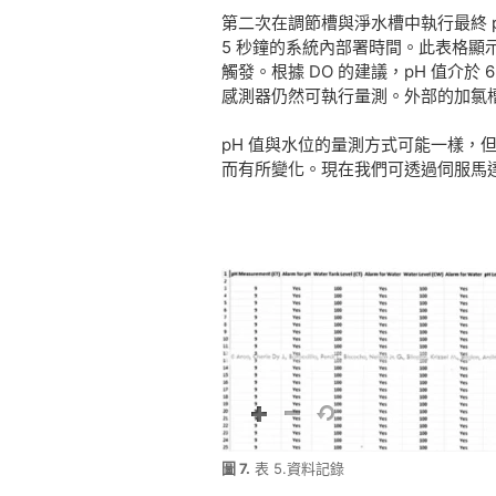
第二次在調節槽與淨水槽中執行最終 p
5 秒鐘的系統內部署時間。此表格顯
觸發。根據 DO 的建議，pH 值介於
感測器仍然可執行量測。外部的加氯
pH 值與水位的量測方式可能一樣，
而有所變化。現在我們可透過伺服馬
圖 7.
表 5.資料記錄