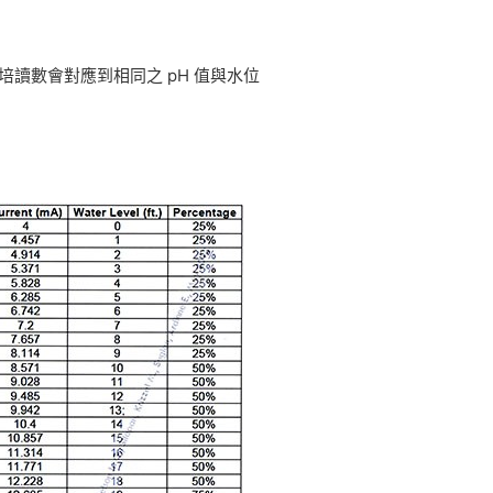
的安培讀數會對應到相同之 pH 值與水位