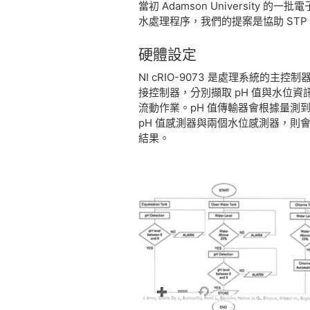
當初 Adamson Universi
水處理程序，我們的提案是協助 ST
硬體
設定
NI cRIO-9073 是處理系統的主控制器 
接控制器，分別擷取 pH 值與水位
流動作業。pH 值傳輸器會根據量測到的 
pH 值感測器與兩個水位感測器，則
結果。