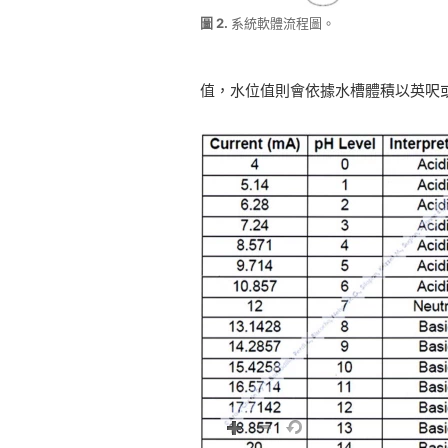
圖 2.
系統軟體流程圖。
值，水位值則會依據水槽體積以英呎