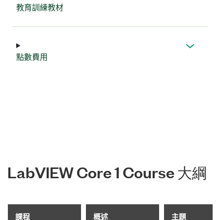
教育
訓練
教材
點數
費用
LabVIEW Core 1 Course 大綱
課程
概述
主題