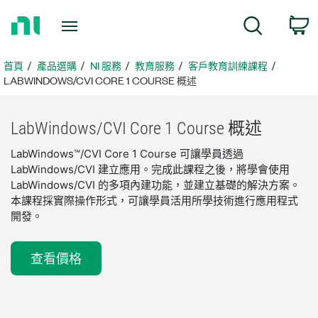
返
搜尋
回
首
頁
首頁
產品選購
NI 服務
教育服務
客戶教育訓練課程
LABWINDOWS/CVI CORE 1 COURSE 概述
LabWindows/
CVI Core 1 Course 概述
LabWindows™/CVI Core 1 Course 可讓學員透過
LabWindows/CVI 建立應用。完成此課程之後，將學會使用
LabWindows/CVI 的多項內建功能，並建立基礎的解決方案。
本課程採實際操作形式，可讓學員活用所學技術進行應用程式
開發。
查看價格