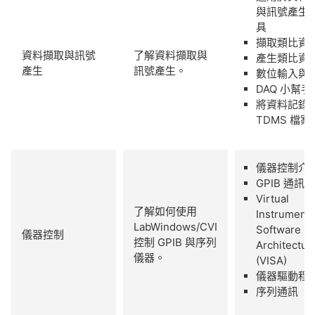
與訊號產生
具
擷取類比資
資料擷取與訊號
了解資料擷取與
產生類比資
產生
訊號產生。
數位輸入與
DAQ 小幫手
將資料記錄
TDMS 檔案
儀器控制介
GPIB 通訊
Virtual
了解如何使用
Instrument
LabWindows/CVI
Software
儀器控制
控制 GPIB 與序列
Architectur
儀器。
(VISA)​
儀器驅動程
序列通訊