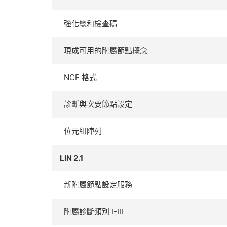
強化總和檢查碼
現成可用的附屬節點概念
NCF 格式
診斷與次要節點設定
位元組陣列
LIN 2.1
新附屬節點設定服務
附屬診斷類別 I-III