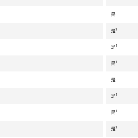
是
1
是
1
是
1
是
是
1
是
1
是
1
是