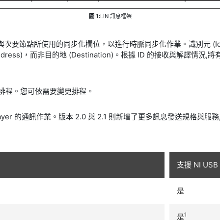
圖 1:
LIN 訊息框架
次要節點所使用的同步化欄位，以進行時脈同步化作業。識別元 (Identifie
Address)，而非目的地 (Destination)。根據 ID 的接收與解譯情況,
完整排程。您可依需要變更排程。
-Layer 的通訊作業。版本 2.0 與 2.1 則新增了更多訊息發送規格與服務,且完
支援 NI USB
是
1
是