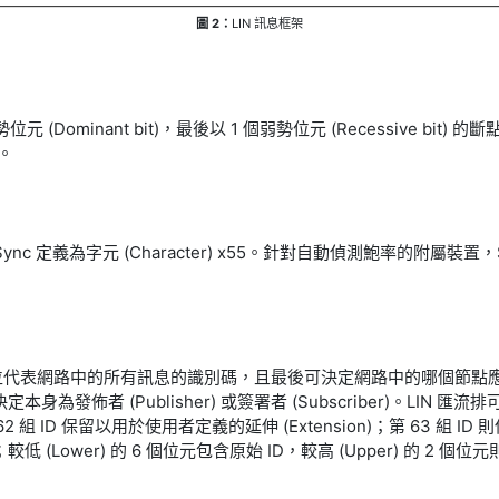
圖 2：
LIN 訊息框架
位元 (Dominant bit)，最後以 1 個弱勢位元 (Recessive bit)
)。
nc 定義為字元 (Character) x55。針對自動偵測鮑率的附屬
欄位代表網路中的所有訊息的識別碼，且最後可決定網路中的哪個節點
者 (Publisher) 或簽署者 (Subscriber)。LIN 匯流排可提供
2 組 ID 保留以用於使用者定義的延伸 (Extension)；第 63 組 ID
ower) 的 6 個位元包含原始 ID，較高 (Upper) 的 2 個位元則包