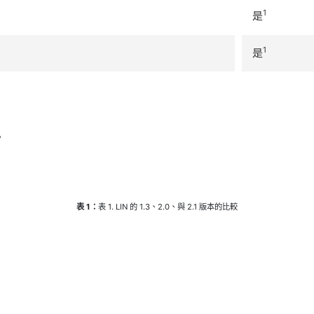
1
是
1
是
。
表 1：
表 1. LIN 的 1.3、2.0、與 2.1 版本的比較