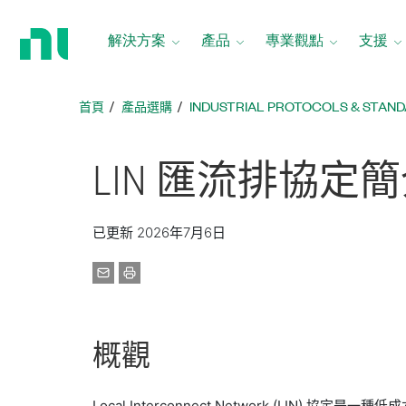
返
回
解決方案
產品
專業觀點
支援
首
頁
首頁
產品選購
INDUSTRIAL PROTOCOLS & STAND
LIN 匯流排
協定
簡
已更新 2026年7月6日
概觀
Local Interconnect Network (L