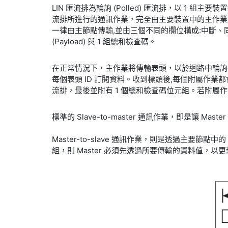
LIN 匯流排為輪詢 (Polled) 匯流排，以 1 組
流排所進行的通訊作業，完全由主要裝置中的主作業所控制。由
一律由主節點傳輸,並由三個不同的欄位構成:中斷、同步
(Payload) 與 1 組總和檢查碼。
在正常情況下，主作業將傳輸表頭，以於迴路中輪詢各個附屬
每個表頭 ID 訂閱資料。收到標頭後,每個附屬作業都會
流排，最後並附有 1 個總和檢查碼位元組。若附屬
標準的 Slave-to-master 通訊作業，即是讓 Ma
Master-to-slave 通訊作業，則是透過主要
組，則 Master 必須先透過所要傳輸的資料值，