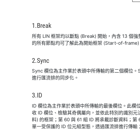
1.Break
所有 LIN 框架均以斷點 (Break) 開始，內含 13 個強勢
的所有節點均可了解此為開始框架 (Start-of-frame
2.Sync
Sync 欄位為主作業於表頭中所傳輸的第二個欄位。Sy
進行匯流排的同步化。
3.ID
ID 欄位為主作業於表頭中所傳輸的最後欄位。此
收 ID 欄位、檢驗其奇偶屬向，並依此特別的識別元決定本身為發佈
料) 的框架；第 60 與 61 組 ID 將承載診斷資料；第 6
單一受保護的 ID 位元組型態，透過匯流排進行傳輸；較低 (L