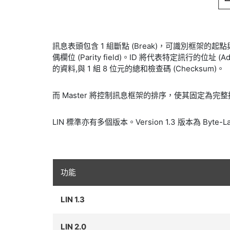
訊息表頭包含 1 組斷點 (Break)，可識別框架的起點與
偶欄位 (Parity field)。ID 將代表特定訊行的位址 (
的資料,與 1 組 8 位元的總和檢查碼 (Checksum)。
而 Master 將控制訊息框架的排序，使其固定為
LIN 標準亦有多個版本。Version 1.3 版本為 Byte
功能
LIN 1.3
LIN 2.0