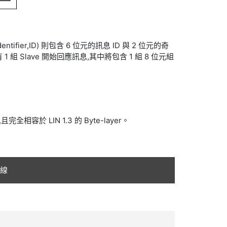
r,ID) 則包含 6 位元的訊息 ID 與 2 位元的奇
將有 1 組 Slave 開始回應訊息,其中將包含 1 組 8 位元組
全相容於 LIN 1.3 的 Byte-layer。
 線