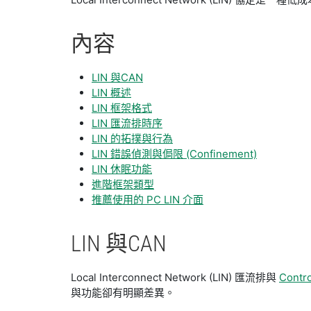
內容
LIN 與CAN
LIN 概述
LIN 框架格式
LIN 匯流排時序
LIN 的拓撲與行為
LIN 錯誤偵測與侷限 (Confinement)
LIN 休眠功能
進階框架類型
推薦使用的 PC LIN 介面
LIN 與
CAN
Local Interconnect Network (LIN) 匯流排與
Contr
與功能卻有明顯差異。