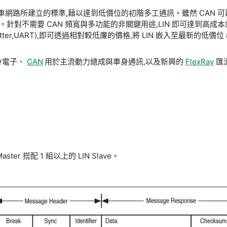
rk) 匯流排是針對汽車網路所建立的標準,藉以達到低價位的初階多工通訊。雖然
本。針對不需要 CAN 頻寬與多功能的非關鍵用途,LIN 即可達到
r/transmitter,UART),即可透過相對較低廉的價格,將 LIN 嵌入至最新的
身電子、
CAN
用於主流動力總成與車身通訊,以及新興的
FlexRay
匯
aster 搭配 1 組以上的 LIN Slave。