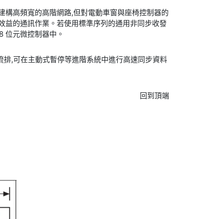
 CAN 可建構高頻寬的高階網路,但對電動車窗與座椅控制器的
高成本效益的通訊作業。若使用標準序列的通用非同步收發
低價位 8 位元微控制器中。
流排,可在主動式暫停等進階系統中進行高速同步資料
回到頂端