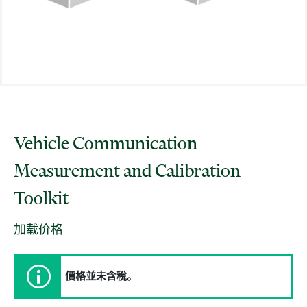
Vehicle Communication
Measurement and Calibration
Toolkit
加载价格
價格並未含稅。