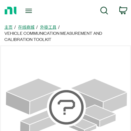
返
搜尋
回
首
頁
主页
在线商城
外掛工具
VEHICLE COMMUNICATION MEASUREMENT AND
CALIBRATION TOOLKIT