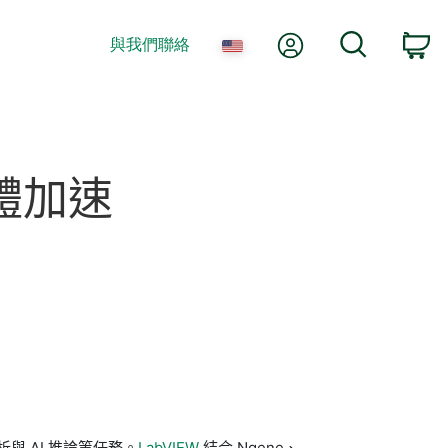
我的帳號
搜尋
與我們聯絡
購
體
加速
與 AI 推論等任務。
LabVIEW
結合 Ngene、