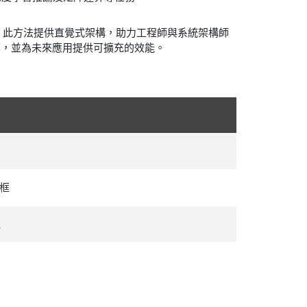
試系統。此方法提供直覺式架構，助力工程師與系統架構師
率，並為未來應用提供可擴充的效能。
像框
理