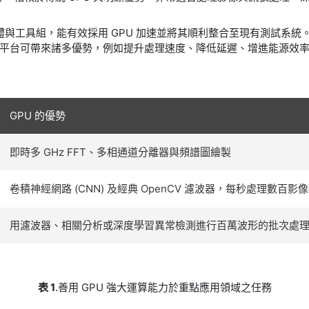
用相容的硬體與工具組，能有效採用 GPU 加速並將其順利整合至現有測
平台可帶來諸多優勢，例如提升處理速度、降低延遲、增進能源效
GPU 的優勢
即時多 GHz FFT、多相通道分離器與頻譜圖繪製
卷積神經網路 (CNN) 及經典 OpenCV 濾波器，每秒處理數百影
用濾波器、相關分析或深度學習異常檢測進行百萬波形的批次處
表 1
.善用 GPU 強大運算能力於重點應用領域之任務