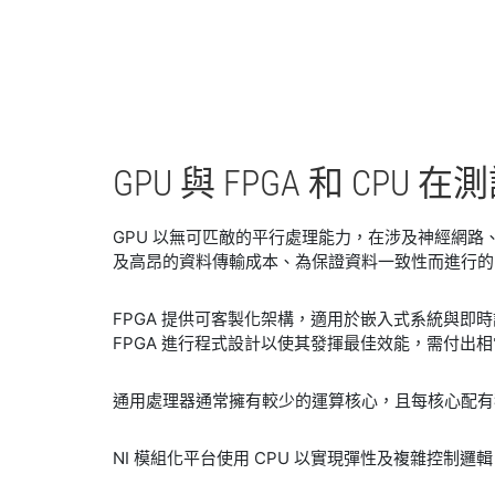
GPU 與 FPGA 和 CPU 在
測
GPU 以無可匹敵的平行處理能力，在涉及神經網路
及高昂的資料傳輸成本、為保證資料一致性而進行的
FPGA 提供可客製化架構，適用於嵌入式系統與即
FPGA 進行程式設計以使其發揮最佳效能，需付出
通用處理器通常擁有較少的運算核心，且每核心配有獨
NI 模組化平台使用 CPU 以實現彈性及複雜控制邏