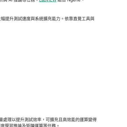
U 至測試系統，大幅提升測試速度與系統擴充能力。依靠直覺工具與
吐量處理以提升測試效率，可擴充且高效能的運算變得
深度學習推論及矩陣運算等任務。