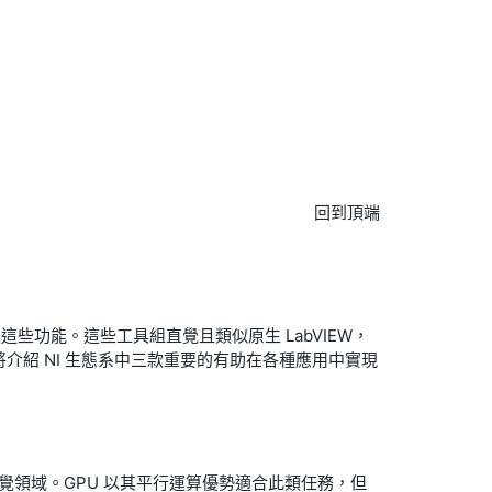
回到頂端
這些功能。這些工具組直覺且類似原生 LabVIEW，
將介紹 NI 生態系中三款重要的有助在各種應用中實現
覺領域。GPU 以其平行運算優勢適合此類任務，但