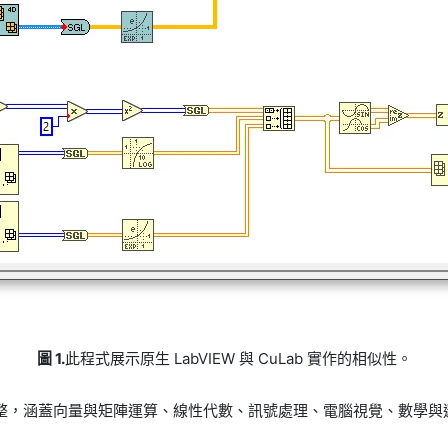
圖 1.
此程式展示原生 LabVIEW 與 CuLab 實作的相似性。
式清單完整，涵蓋向量與矩陣運算、線性代數、訊號處理、電腦視覺、數學