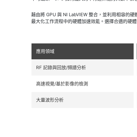
藉由將 GPU 與 NI LabVIEW 整合，並利
最大化工作流程中的硬體加速效能。選擇合適的硬體
應用領域
RF 記錄與回放/頻譜分析
高速視覺/基於影像的檢測
大量波形分析