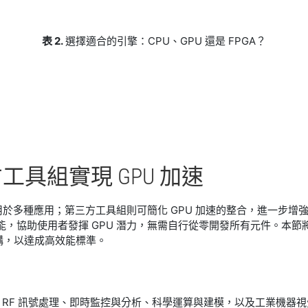
表 2.
選擇適合的引擎：CPU、GPU 還是 FPGA？
方
工具
組
實現 GPU 加速
用於多種應用；第三方工具組則可簡化 GPU 加速的整合，進一步增強
能，協助使用者發揮 GPU 潛力，無需自行從零開發所有元件。本節
構，以達成高效能標準。
RF 訊號處理、即時監控與分析、科學運算與建模，以及工業機器視