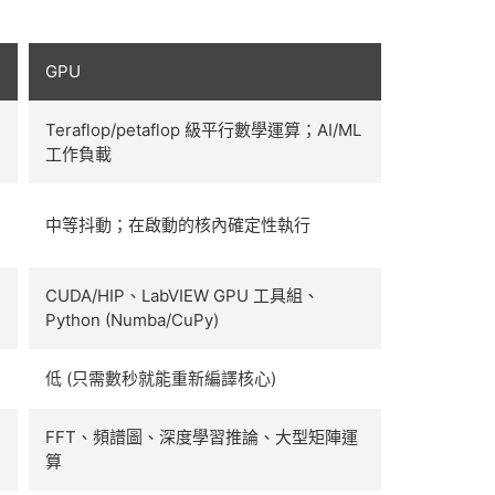
GPU
Teraflop/petaflop 級平行數學運算；AI/ML
工作負載
的
中等抖動；在啟動的核內確定性執行
CUDA/HIP、LabVIEW GPU 工具組、
Python (Numba/CuPy)
低 (只需數秒就能重新編譯核心)
內
FFT、頻譜圖、深度學習推論、大型矩陣運
算