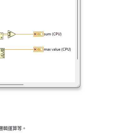
與邏輯運算等。