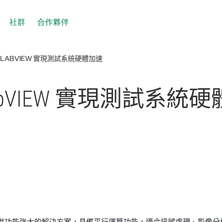
社群
合作夥伴
 NI LABVIEW 實現測試系統硬體加速
abVIEW 實現
測試
系統
硬
提供功能強大的解決方案，具備平行運算功能，適合訊號處理、影像分析