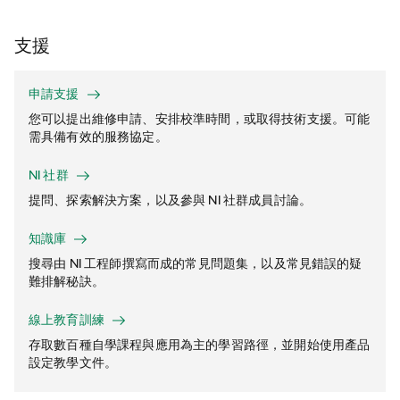
支援
申請支援
您可以提出維修申請、安排校準時間，或取得技術支援。可能
需具備有效的服務協定。
NI 社群
提問、探索解決方案，以及參與 NI 社群成員討論。
知識庫
搜尋由 NI 工程師撰寫而成的常見問題集，以及常見錯誤的疑
難排解秘訣。
線上教育訓練
存取數百種自學課程與應用為主的學習路徑，並開始使用產品
設定教學文件。