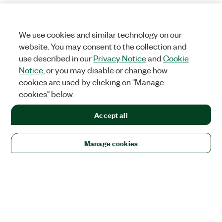
We use cookies and similar technology on our
website. You may consent to the collection and
use described in our
Privacy Notice
and
Cookie
Notice
, or you may disable or change how
cookies are used by clicking on "Manage
cookies" below.
Accept all
Manage cookies