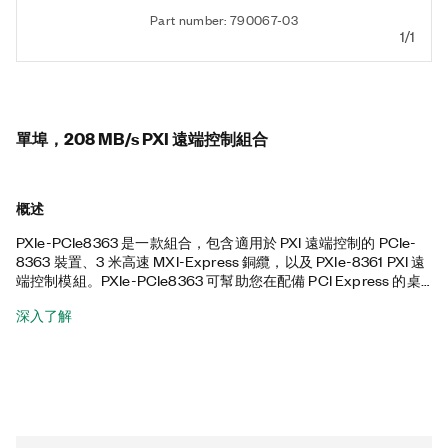
Part number: 790067-03
1/1
單埠，208 MB/s PXI 遠端控制組合
概述
PXIe-PCIe8363 是一款組合，包含適用於 PXI 遠端控制的 PCIe-
8363 裝置、3 米高速 MXI-Express 銅纜，以及 PXIe-8361 PXI 遠
端控制模組。PXIe-PCIe8363 可幫助您在配備 PCI Express 的桌
上型 PC 或支援裝置與相容的 PXI 機箱之間建立連結，透過軟體透
深入了解
明鏈接遠端控制 PXI 和 PXI Express 系統。隨附的 PCI Express 裝
置具有 連接至 PXI Express 機箱時可提供最高 208 MB/s 的持續通
量。