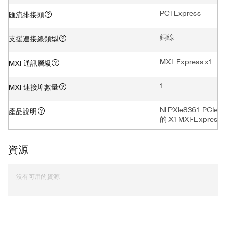
PCI Express
匯流排接頭
銅線
支援連接線類型
MXI-Express x1
MXI 通訊層級
1
MXI 連接埠數量
NI PXIe8361-PCIe
產品說明
的 X1 MXI-Expr
資源
沒有可用的資源