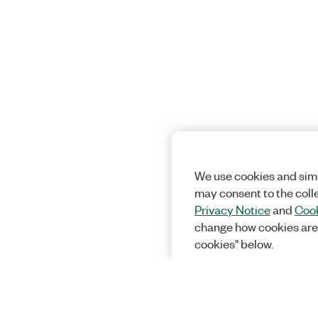
We use cookies and simi
may consent to the coll
Privacy Notice
and
Cook
change how cookies are
cookies" below.