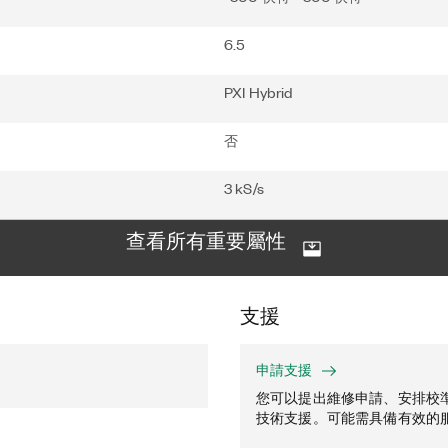
6.5
PXI Hybrid
否
3 kS/s
查看所有重要屬性
支援
申請支援
您可以提出維修申請、安排校
技術支援。可能需具備有效的