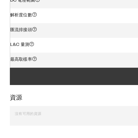
解析度位數
匯流排接頭
L&C 量測
最高取樣率
資源
沒有可用的資源