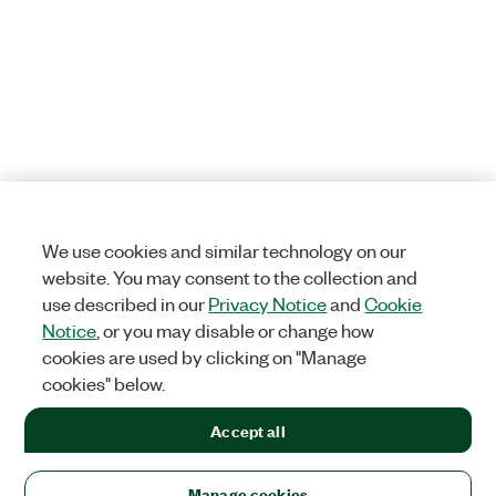
We use cookies and similar technology on our
website. You may consent to the collection and
use described in our
Privacy Notice
and
Cookie
Notice
, or you may disable or change how
cookies are used by clicking on "Manage
cookies" below.
Accept all
Manage cookies