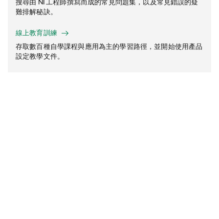
搜尋由 NI 工程師撰寫而成的常見問題集，以及常見錯誤的疑
難排解秘訣。
線上教育訓練
存取數百種自學課程與應用為主的學習路徑，並開始使用產品
設定教學文件。