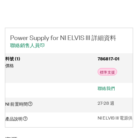
Power Supply for NI ELVIS III 詳細資料
聯絡銷售人員
料號
(
1
)
786817-01
價格
標準支援
聯絡我們
27-28 週
NI 前置時間
NI ELVIS III 電源
產品說明