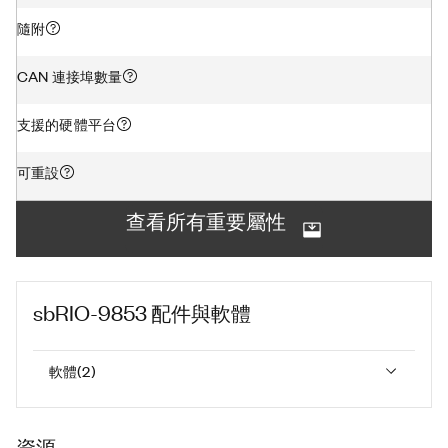
隨附
CAN 連接埠數量
支援的硬體平台
可重設
查看所有重要屬性
sbRIO-9853
配件與軟體
軟體
(
2
)
資源