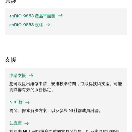
sbRIO-9853 產品平面圖
sbRIO-9853 規格
支援
申請支援
您可以提出維修申請、安排校準時間，或取得技術支援。可能
需具備有效的服務協定。
NI 社群
提問、探索解決方案，以及參與 NI 社群成員討論。
知識庫
搜尋由 NI 工程師撰寫而成的常見問題集，以及常見錯誤的疑