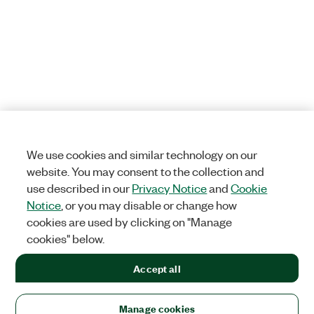
We use cookies and similar technology on our
website. You may consent to the collection and
use described in our
Privacy Notice
and
Cookie
Notice
, or you may disable or change how
cookies are used by clicking on "Manage
cookies" below.
Accept all
Manage cookies