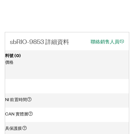
sbRIO-9853 詳細資料
聯絡銷售人員
料號
(
0
)
價格
NI 前置時間
CAN 實體層
具保護膜