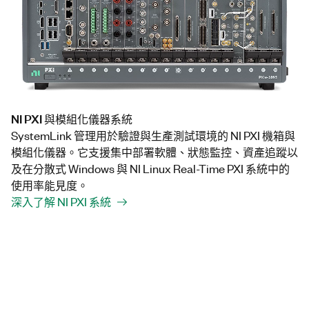
NI PXI 與模組化儀器系統
SystemLink 管理用於驗證與生產測試環境的 NI PXI 機箱與
模組化儀器。它支援集中部署軟體、狀態監控、資產追蹤以
及在分散式 Windows 與 NI Linux Real-Time PXI 系統中的
使用率能見度。
深入了解 NI PXI 系統