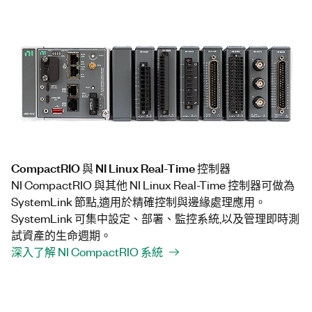
CompactRIO 與 NI Linux Real-Time 控制器
NI CompactRIO 與其他 NI Linux Real-Time 控制器可做為
SystemLink 節點,適用於精確控制與邊緣處理應用。
SystemLink 可集中設定、部署、監控系統,以及管理即時測
試資產的生命週期。
深入了解 NI CompactRIO 系統