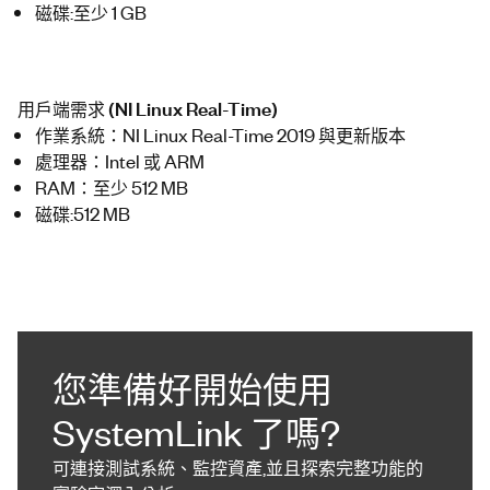
磁碟:至少 1 GB
用戶端需求 (NI Linux Real-Time)
作業系統：NI Linux Real-Time 2019 與更新版本
處理器：Intel 或 ARM
RAM：至少 512 MB
磁碟:512 MB
您準備好開始使用
SystemLink 了嗎?
可連接測試系統、監控資產,並且探索完整功能的