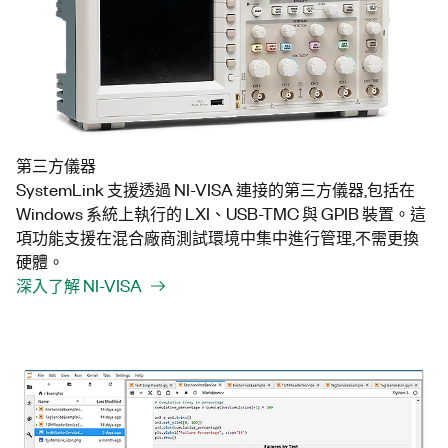
第三方儀器
SystemLink 支援透過 NI-VISA 連接的第三方儀器,包括在
Windows 系統上執行的 LXI、USB-TMC 與 GPIB 裝置。這
項功能支援在混合廠商測試環境中集中進行管理,不需更換
硬體。
深入了解 NI-VISA