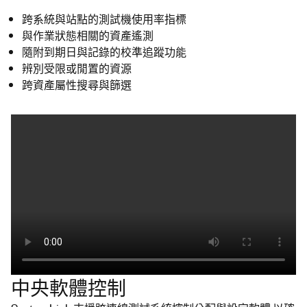
跨系統與站點的測試機使用率指標
與作業狀態相關的資產遙測
隨附到期日與記錄的校準追蹤功能
辨別受限或閒置的資源
跨資產屬性搜尋與篩選
中央軟體控制