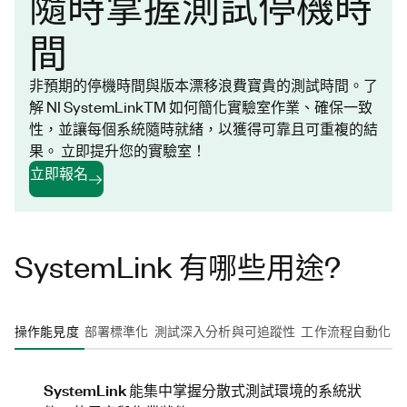
隨時掌握測試停機時
間
非預期的停機時間與版本漂移浪費寶貴的測試時間。了
解 NI SystemLinkTM 如何簡化實驗室作業、確保一致
性，並讓每個系統隨時就緒，以獲得可靠且可重複的結
果。 立即提升您的實驗室！
立即報名
SystemLink 有哪些用途?
操作能見度
部署標準化
測試深入分析與可追蹤性
工作流程自動化
SystemLink 能集中掌握分散式測試環境的系統狀