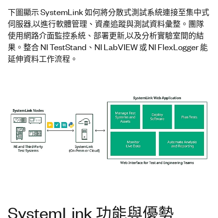
下圖顯示 SystemLink 如何將分散式測試系統連接至集中式
伺服器,以進行軟體管理、資產追蹤與測試資料彙整。團隊
使用網路介面監控系統、部署更新,以及分析實驗室間的結
果。整合 NI TestStand、NI LabVIEW 或 NI FlexLogger 能
延伸資料工作流程。
SystemLink 功能與優勢