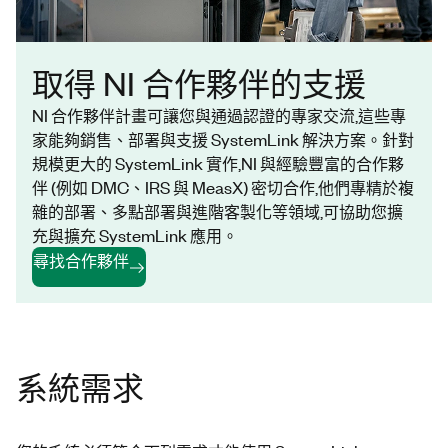
取得 NI 合作夥伴的支援
NI 合作夥伴計畫可讓您與通過認證的專家交流,這些專
家能夠銷售、部署與支援 SystemLink 解決方案。針對
規模更大的 SystemLink 實作,NI 與經驗豐富的合作夥
伴 (例如 DMC、IRS 與 MeasX) 密切合作,他們專精於複
雜的部署、多點部署與進階客製化等領域,可協助您擴
充與擴充 SystemLink 應用。
尋找合作夥伴
系統需求