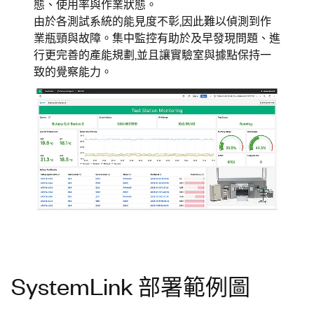
態、使用率與作業狀態。
由於各測試系統的能見度不彰,因此難以偵測到作
業瓶頸與故障。集中監控有助於及早發現問題、進
行更完善的產能規劃,並且讓實驗室與據點保持一
致的覺察能力。
SystemLink 部署範例圖