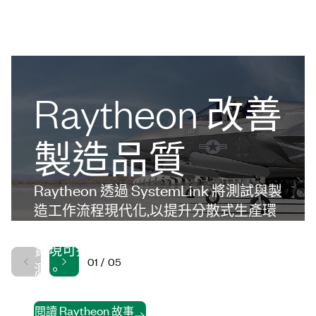
Raytheon 改善
製造品質
Raytheon 透過 SystemLink 將測試與製
造工作流程現代化,以提升分散式生產環
境中的品質、穩定性與操作能見度,進而
實現可擴充的系統協調與更快的問題偵
01
/
05
測。
閱讀 Raytheon 故事