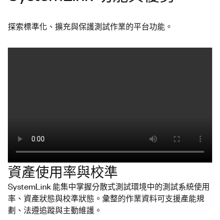
探索標準化、擴充與保護測試作業的平台功能。
資產使用率與校準
SystemLink 能集中掌握分散式測試環境中的測試系統使用
率、資產狀態與校準狀態。彙整的作業資料可支援產能規
劃、法遵追蹤與主動維護。