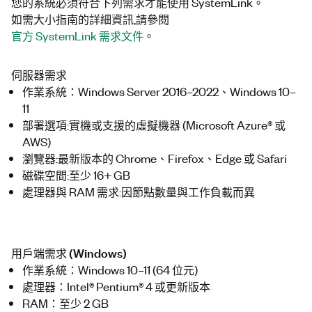
您的系統必須符合下列需求才能使用 SystemLink。
如需大小指南的詳細資訊,請參閱
官方 SystemLink 需求文件
。
伺服器需求
作業系統：Windows Server 2016–2022、Windows 10–
11
部署選項:實機或支援的虛擬機器 (Microsoft Azure® 或
AWS)
瀏覽器:最新版本的 Chrome、Firefox、Edge 或 Safari
磁碟空間:至少 16+ GB
處理器與 RAM 需求:因節點數量與工作負載而異
用戶端需求 (Windows)
作業系統：Windows 10–11 (64 位元)
處理器：Intel® Pentium® 4 或更新版本
RAM：至少 2 GB