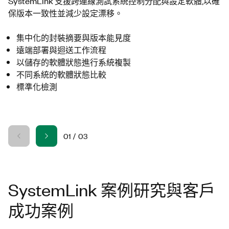
SystemLink 支援跨連線測試系統控制分配與設定軟體,以確
保版本一致性並減少設定漂移。
集中化的封裝摘要與版本能見度
遠端部署與迴送工作流程
以儲存的軟體狀態進行系統複製
不同系統的軟體狀態比較
標準化檢測
01
/
03
SystemLink 案例研究與客戶
成功案例