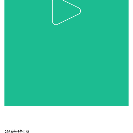
後續
步驟