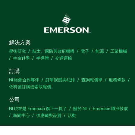
解決方案
學術研究
航太、國防與政府機構
電子
能源
工業機械
生命科學
半導體
交通運輸
訂購
NI 經銷合作夥伴
訂單狀態與紀錄
查詢報價單
服務條款
依料號訂購或索取報價
公司
NI 現在是 Emerson 旗下一員了
關於 NI
Emerson 職涯發展
新聞中心
供應鏈與品質
活動
支援