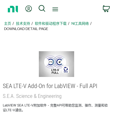
返
我的账户
搜索
回
主
页
主页
技术支持
软件和驱动程序下载
NI工具网络
DOWNLOAD DETAIL PAGE
SEA LTE-
V Add-
On for LabVIEW - Full API
S.E.A. Science & Engineering
LabVIEW SEA LTE-V附加软件 - 完整API可帮助您监测、操作、测量和验
证LTE-V通信。