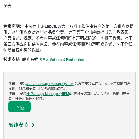
英文
免责声明：
本页面上的LabVIEW第三方附加软件由独立的第三方供应商提
供，这些供应商对这些产品负全责。对于第三方供应商提供的产品表现、
产品描述、规范、参考内容或任何和所有声明或陈述，NI概不负责。对于
第三方供应商提供的商品、参考内容或任何和所有声明或陈述，NI不作任
何隐含或明确的保证。
技术支持:
联系方式
S.E.A. Science & Engineering
注意：
安装
JKI VI Package Manager(VIPM)
后方可安装本产品。VIPM可帮助用户
发现、创建和安装LabVIEW附加软件。
注意：
安装
NI Package Manager (NIPM)
后方可安装本产品。NIPM可帮助用户安
装、升级和管理NI软件。
下载
离线安装