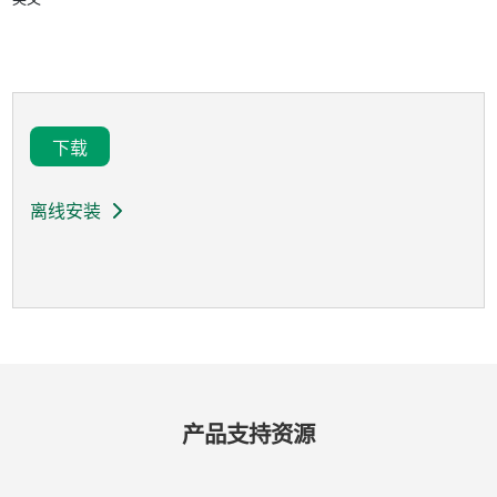
下载
离线安装
产品​支持​资源