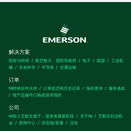
解决方案
院校与科研
航空航天、国防和政府
电子
能源
工业机
械
生命科学
半导体
交通运输
订单
NI经销合作伙伴
订单状态和历史记录
报价查询
服务条款
按产品编号订购或请求报价
公司
NI加入艾默生旗下，迎来发展新阶段
关于NI
艾默生职业机
会
新闻中心
供应链/质量
活动