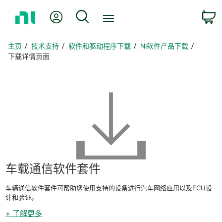
返
我的账户
搜索
回
主
页
主页
技术支持
软件和驱动程序下载
NI软件产品下载
下载详情页面
车
载
通信
软件
套件
车辆通信软件套件可帮助您使用支持的设备进行汽车网络应用以及ECU设
计和验证。
+ 了解更多