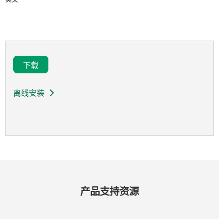
下载
离线安装
产品​支持​资源