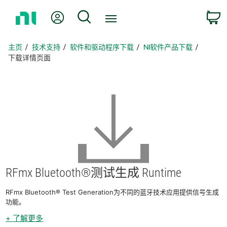
返
我的账户
搜索
回
主
页
主页
技术支持
软件和驱动程序下载
NI软件产品下载
下载详情页面
RFmx Bluetooth®
测试
生成 Runtime
RFmx Bluetooth® Test Generation为不同的蓝牙技术应用提供信号生成
功能。
+ 了解更多