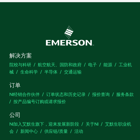
解决方案
院校与科研
航空航天、国防和政府
电子
能源
工业机
械
生命科学
半导体
交通运输
订单
NI经销合作伙伴
订单状态和历史记录
报价查询
服务条款
按产品编号订购或请求报价
公司
NI加入艾默生旗下，迎来发展新阶段
关于NI
艾默生职业机
会
新闻中心
供应链/质量
活动