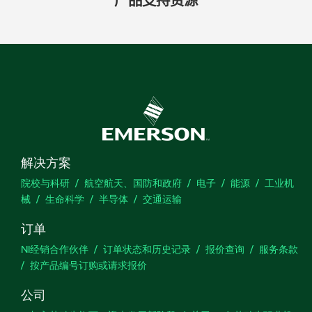
产品​支持​资源
解决方案
院校与科研
航空航天、国防和政府
电子
能源
工业机
械
生命科学
半导体
交通运输
订单
NI经销合作伙伴
订单状态和历史记录
报价查询
服务条款
按产品编号订购或请求报价
公司