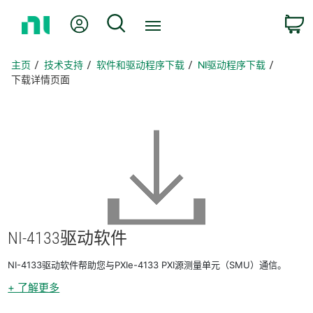
返
我的账户
搜索
回
主
页
主页
技术支持
软件和驱动程序下载
NI驱动程序下载
下载详情页面
NI-4133
驱动
软件
NI-4133驱动软件帮助您与PXIe-4133 PXI源测量单元（SMU）通信。
+ 了解更多