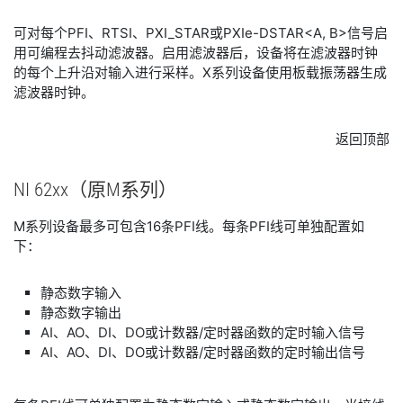
可对每个PFI、RTSI、PXI_STAR或PXIe-DSTAR<A, B>信号启
用可编程去抖动滤波器。启用滤波器后，设备将在滤波器时钟
的每个上升沿对输入进行采样。X系列设备使用板载振荡器生成
滤波器时钟。
返回顶部
NI 62xx
（原
M
系列）
M系列设备最多可包含16条PFI线。每条PFI线可单独配置如
下：
静态数字输入
静态数字输出
AI、AO、DI、DO或计数器/定时器函数的定时输入信号
AI、AO、DI、DO或计数器/定时器函数的定时输出信号