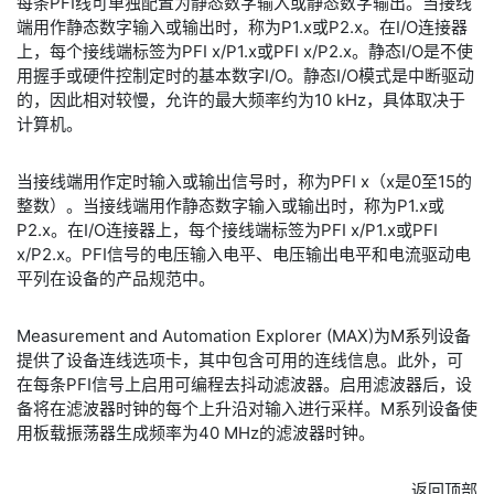
每条PFI线可单独配置为静态数字输入或静态数字输出。当接线
端用作静态数字输入或输出时，称为P1.x或P2.x。在I/O连接器
上，每个接线端标签为PFI x/P1.x或PFI x/P2.x。静态I/O是不使
用握手或硬件控制定时的基本数字I/O。静态I/O模式是中断驱动
的，因此相对较慢，允许的最大频率约为10 kHz，具体取决于
计算机。
当接线端用作定时输入或输出信号时，称为PFI x（x是0至15的
整数）。当接线端用作静态数字输入或输出时，称为P1.x或
P2.x。在I/O连接器上，每个接线端标签为PFI x/P1.x或PFI
x/P2.x。PFI信号的电压输入电平、电压输出电平和电流驱动电
平列在设备的产品规范中。
Measurement and Automation Explorer (MAX)为M系列设备
提供了设备连线选项卡，其中包含可用的连线信息。此外，可
在每条PFI信号上启用可编程去抖动滤波器。启用滤波器后，设
备将在滤波器时钟的每个上升沿对输入进行采样。M系列设备使
用板载振荡器生成频率为40 MHz的滤波器时钟。
返回顶部