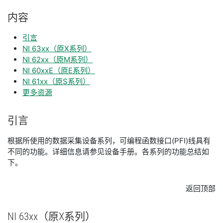
内容
引言
NI 63xx（原X系列）
NI 62xx（原M系列）
NI 60xxE（原E系列）
NI 61xx（原S系列）
更多资源
引言
根据所使用的数据采集设备系列，可编程函数接口(PFI)线具有
不同的功能。详细信息请参见设备手册。各系列的功能总结如
下。
返回顶部
NI 63xx
（原
X
系列）