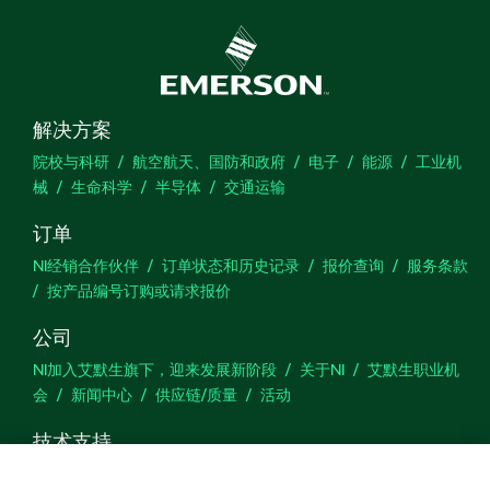
解决方案
院校与科研
航空航天、国防和政府
电子
能源
工业机
械
生命科学
半导体
交通运输
订单
NI经销合作伙伴
订单状态和历史记录
报价查询
服务条款
按产品编号订购或请求报价
公司
NI加入艾默生旗下，迎来发展新阶段
关于NI
艾默生职业机
会
新闻中心
供应链/质量
活动
技术支持
下载
产品文档
激活产品
提交服务申请
网站反馈