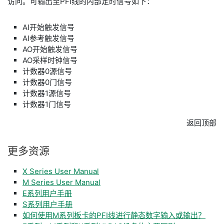
访问。可输出至PFI线的内部定时信号如下：
AI开始触发信号
AI参考触发信号
AO开始触发信号
AO采样时钟信号
计数器0源信号
计数器0门信号
计数器1源信号
计数器1门信号
返回顶部
更多
资源
X Series User Manual
M Series User Manual
E系列用户手册
S系列用户手册
如何使用M系列板卡的PFI线进行静态数字输入或输出？