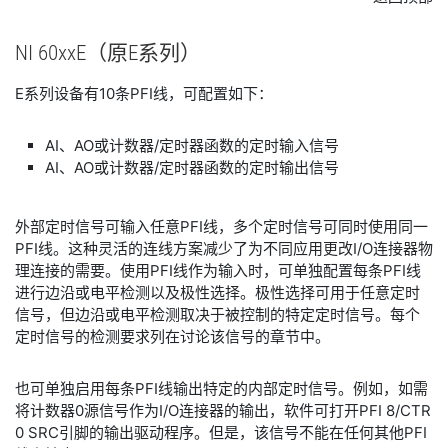
NI 60xxE
（原
E
系列）
E系列设备有10条PFI线，可配置如下：
AI、AO或计数器/定时器函数的定时输入信号
AI、AO或计数器/定时器函数的定时输出信号
外部定时信号可输入任意PFI线，多个定时信号可同时使用同一
PFI线。这种灵活的连线方案减少了为不同应用更改I/O连接器物
理连接的需要。使用PFI线作为输入时，可单独配置每条PFI线
进行边沿或电平检测以及极性选择。极性选择可用于任意定时
信号，但边沿或电平检测取决于被控制的特定定时信号。每个
定时信号的检测要求列在讨论该信号的章节中。
也可单独启用每条PFI线输出特定的内部定时信号。例如，如需
将计数器0源信号作为I/O连接器的输出，软件可打开PFI 8/CTR
0 SRC引脚的输出驱动程序。但是，该信号不能在任何其他PFI