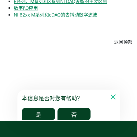
E系列、M系列和X系列NI DAQ设备的主要区别
数字I\O应用
NI 62xx M系列和cDAQ的去抖动数字滤波
返回顶部
本信息是否对您有帮助？
是
否