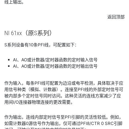
线上输出。
返回顶部
NI 61xx
（原
S
系列）
S系列设备有10条PFI线，可配置如下：
AI、AO或计数器/定时器函数的定时输入信号
AI、AO或计数器/定时器函数的定时输出信号
作为输入，每条PFI线可配置为边沿或电平检测，具体取决于应
用信号种类（模拟、计数器）。连接至PFI线的外部定时信号可
被内部多个定时信号同时访问。这种灵活的连线方案减少了应
用间I/O连接器物理连接的更改需要。
作为输出，连线内部定时信号至PFI引脚的灵活性较低。例如，
如需计数器0源信号作为输出，仅可通过PFI8/CTR 0 SRC引脚