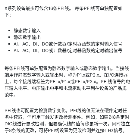
X系列设备最多可包含16条PFI线。 每条PFI线可单独配置如
下：
静态数字输入
静态数字输出
AI、AO、DI、DO或计数器/定时器函数的定时输入信号
AI、AO、DI、DO或计数器/定时器函数的定时输出信号
每条PFI线可单独配置为静态数字输入或静态数字输出。当接线
端用作静态数字输入或输出时，称为P1.x或P2.x。在I/O连接器
上，每个接线端标签为PFI x/P1.x或PFI x/P2.x。PFI线信号的电
压输入电平、电压输出电平和电流驱动电平列在设备的产品规
范中。
PFI线也可配置为检测数字变化。PFI线的值无法在硬件定时任
务中读取，但可用于触发更改检测事件。例如，如需对8条定时
DIO线进行更改检测，但要确保线的值每秒更新一次，同时独立
于8条线的更改，可将PFI线设置为更改检测并连接1 Hz信号。