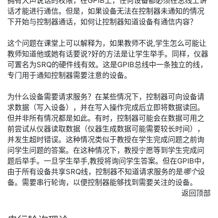
拥有大声说话的权限，在GPIB上，任何设备都必须在总线上讲
话才能进行通信。但是，如果设备无法在控制器未通知的情况
下开始与控制器通话，如何让控制器知道设备有通信内容？
这个问题在课堂上可以解释为，如果教师不说,学生怎么可能让
教师知道他或她有话要说?好的方法是让学生举手。同样，仪器
可置名为SRQ的硬件线有效。这是GPIB总线中一条独立的线，
专门用于通知控制器需要注意的设备。
为什么设备需要请求服务？在某些情况下，控制器可向设备请
求数据（写入设备），并在写入操作完成后立即将数据读回。
但并非所有情况都是如此。有时，控制器可能会在数据可用之
前尝试从仪器读取数据（仪器生成数据可能需要较长时间），
并发生超时错误。这种情况类似于教授在学生完成问题之前询
问学生问题的答案。在这种情况下，教授宁愿等到学生完成问
题后举手。一旦学生举手,教授将询问学生答案。但在GPIB中，
由于所有设备共享SRQ线，控制器不知道请求服务的是
哪个
设
备。需要串行轮询，以便控制器能够找到需要关注的设备。
返回顶部