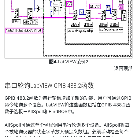
图4.
LabVIEW范例2
返回顶部
串
口
轮
询
LabVIEW GPIB 488.2
函数
GPIB 488.2函数为串行轮询增加了新的功能，用户可通过GPIB
命令轮询多个设备。LabVIEW将这些函数包括在GPIB 488.2函
数子选板－AllSpoll和FindRQS中。
AllSpoll可通过单个例程调用串行轮询多个设备。AllSpoll将每
个被轮询仪器的状态字节放入预定义数组。必须手动检查每个