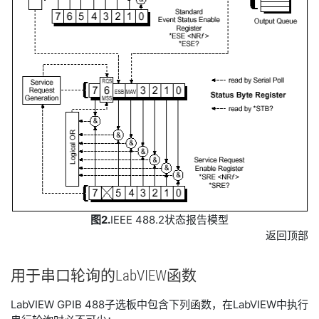
图2.
IEEE 488.2状态报告模型
返回顶部
用于
串
口
轮
询
的
LabVIEW
函数
LabVIEW GPIB 488子选板中包含下列函数，在LabVIEW中执行