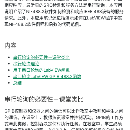
相应响应。最常见的SRQ检测和服务方法是串行轮询。本应用
说明介绍了NI-488.2软件如何检测和响应IEEE 488设备的服务
请求。此外，本应用笔记还包括演示如何在LabVIEW程序中实
现NI-488.2软件例程和函数的代码范例。
内容
串行轮询的必要性－课堂类比
串行轮询理论
用于串口轮询的LabVIEW函数
串口轮询LabVIEW GPIB 488.2函数
总结
串
行
轮
询
的
必要性
－
课堂
类比
GPIB控制器和仪器之间的通信可以比作教室中教师和学生之间
的通信。在课堂上，教师负责课堂并控制活动。GPIB的工作方
式与此类似，控制器决定何时执行任务。在教室中，学生必须