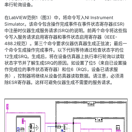
串行轮询设备。
在LabVIEW范例1（图3）中，将命令写入NI Instrument
Simulator。该命令包含操作完成事件在事件状态寄存器(ESR)
中注册时仪器生成服务请求(SRQ)的说明。前两个命令将这些指
令写入服务请求启用寄存器和事件状态启用寄存器（IEEE-
488.2规范）。第三个命令要求仪器仿真器生成正弦波；最后一
个命令生成操作完成事件。以下代码等待通过检查状态字的位
12生成SRQ。生成后，将在设备仿真器上执行串行轮询以读取
状态字节并了解生成SRQ的原因。如设置了位5（来自已设置操
作完成位的事件状态寄存器）和位6（RQS，设备已请求服
务），控制器将继续从设备仿真器读取数据。请注意，必须清
除ESR寄存器。这样可避免仪器生成不需要的服务请求。