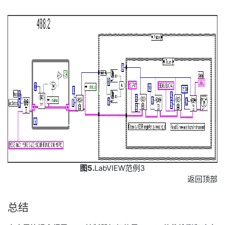
图5.
LabVIEW范例3
返回顶部
总结