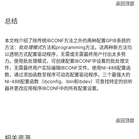
返回顶部
总结
本文档介绍了除传统IBCONF方法之外的两种配置GPIB系统的
方法：
批处理模式
方法和
programmin
g方法。这两种新方法均
以透明方式配置驱动程序，无需或无需最终用户付出太多努
力。使用批处理模式，可创建配置IBCONF中设置的批处理文
件，无需最终用户实际编辑IBCONF文件。使用NI-488配置函
数，通过添加函数至程序可动态配置驱动程序。三个最强大的
NI-488配置函数（ibconfig、ibln和ibdev）可查找特定的侦听
器并更改应用程序IBCONF中的所有配置设置。
返回顶部
相关
资源