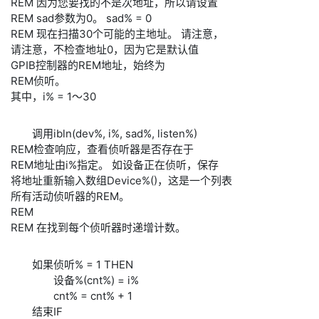
REM 因为您要找的不是次地址，所以请设置
REM sad参数为0。 sad% = 0
REM 现在扫描30个可能的主地址。 请注意，
请注意，不检查地址0，因为它是默认值
GPIB控制器的REM地址，始终为
REM侦听。
其中，i% = 1～30
调用ibln(dev%, i%, sad%, listen%)
REM检查响应，查看侦听器是否存在于
REM地址由i%指定。 如设备正在侦听，保存
将地址重新输入数组Device%()，这是一个列表
所有活动侦听器的REM。
REM
REM 在找到每个侦听器时递增计数。
如果侦听% = 1 THEN
设备%(cnt%) = i%
cnt% = cnt% + 1
结束IF