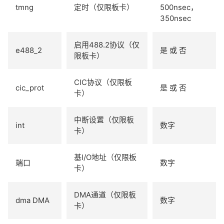
tmng
定时（仅限板卡）
500nsec，
350nsec
启用488.2协议（仅
e488_2
是 或 否
限板卡）
CIC协议（仅限板
cic_prot
是 或 否
卡）
中断设置（仅限板
int
数字
卡）
基I/O地址（仅限板
端口
数字
卡）
DMA通道（仅限板
dma DMA
数字
卡）