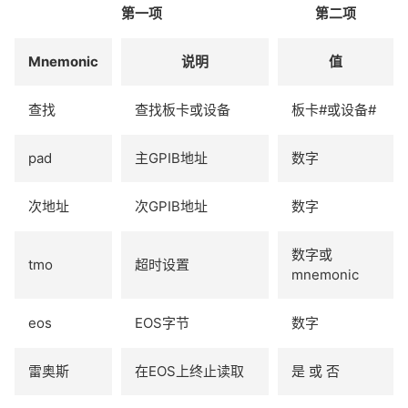
第一项
第二项
Mnemonic
说明
值
查找
查找板卡或设备
板卡#或设备#
pad
主GPIB地址
数字
次地址
次GPIB地址
数字
数字或
tmo
超时设置
mnemonic
eos
EOS字节
数字
雷奥斯
在EOS上终止读取
是 或 否