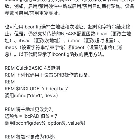
数，例如，启用/禁用硬件中断或启用/禁用自动串行轮询。设备
参数可启用/禁用重复寻址。
也可使用ibconfig选择主地址和次地址、超时和字符串结束终
止。但是，仍然支持传统的NI-488配置函数ibpad
（更改主地
址）、ibsad（更改次地址）、ibtmo
（更改超时设置）、
ibeos（设置字符串结束字符）和ibeot（设置结束终止消
息）。以下代码显示了ibconfig函数的使用方法。
REM QuickBASIC 4.5范例
REM 下列代码用于设置GPIB操作的设备。
REM
REM $INCLUDE: 'qbdecl.bas'
调用ibfind("dev1", dev%)
REM 将主地址更改为7。
选项% = IbcPAD:值% = 7
调用ibconfig(dev%, option%, value%)
REM 将超时更改为10秒。