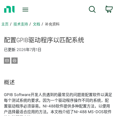
返
搜索
回
主
页
主页
技术支持
文档
补充资料
配置
GPIB
驱动
程序
以
匹配
系统
已更新 2026年7月1日
概述
GPIB Software开发人员遇到的最常见的问题是配置软件以满足
每个测试系统的要求。因为一个驱动程序操作不同的系统，配
置驱动程序必须容易。NI-488软件提供多种配置方法，以便用
户选择最适合应用的方法。本文档介绍了NI-488 MS-DOS软件