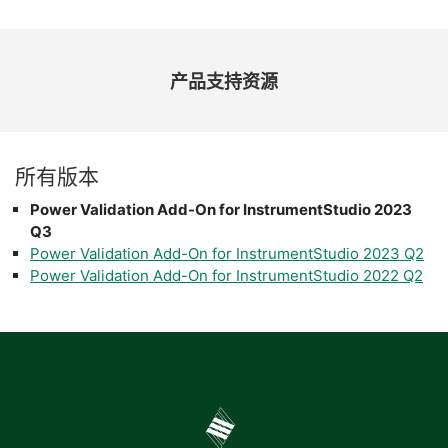
产品
支持
资源
所有
版本
Power Validation Add-On for InstrumentStudio 2023
Q3
Power Validation Add-On for InstrumentStudio 2023 Q2
Power Validation Add-On for InstrumentStudio 2022 Q2