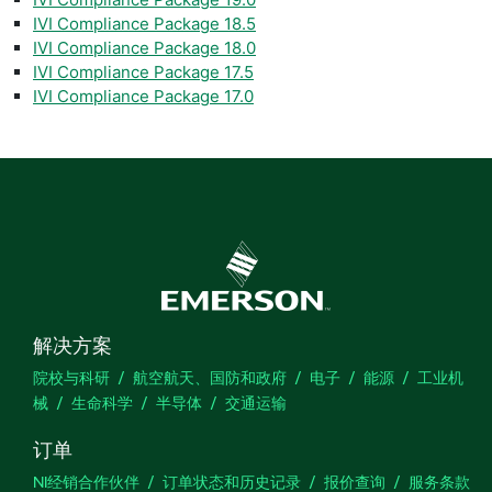
IVI Compliance Package 18.5
IVI Compliance Package 18.0
IVI Compliance Package 17.5
IVI Compliance Package 17.0
解决方案
院校与科研
航空航天、国防和政府
电子
能源
工业机
械
生命科学
半导体
交通运输
订单
NI经销合作伙伴
订单状态和历史记录
报价查询
服务条款