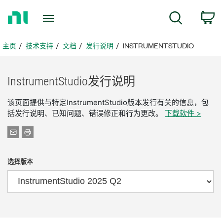
返
搜索
回
主
页
主页
技术支持
文档
发行说明
INSTRUMENTSTUDIO
InstrumentStudio
发行
说明
该页面提供与特定InstrumentStudio版本发行有关的信息，包
括发行说明、已知问题、错误修正和行为更改。
下载软件 >
选择版本