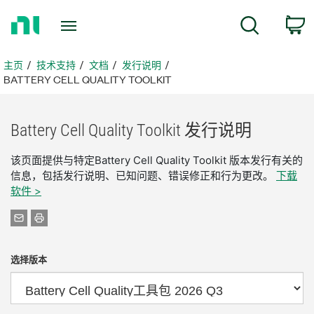
返
搜索
回
主
页
主页
技术支持
文档
发行说明
BATTERY CELL QUALITY TOOLKIT
Battery Cell Quality Toolkit 发行
说明
该页面提供与特定Battery Cell Quality Toolkit 版本发行有关的
信息，包括发行说明、已知问题、错误修正和行为更改。
下载
软件 >
选择版本