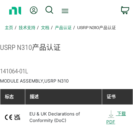
返
我的账户
搜索
回
主
页
主页
技术支持
文档
产品认证
USRP N310产品认证
USRP N310
产品
认证
141064-01L
MODULE ASSEMBLY,USRP N310
标志
描述
证书
下载
EU & UK Declarations of
Conformity (DoC)
PDF