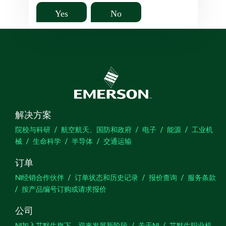
Yes
No
解决方案
院校与科研
航空航天、国防和政府
电子
能源
工业机
械
生命科学
半导体
交通运输
订单
NI经销合作伙伴
订单状态和历史记录
报价查询
服务条款
按产品编号订购或请求报价
公司
NI加入艾默生旗下，迎来发展新阶段
关于NI
艾默生职业机