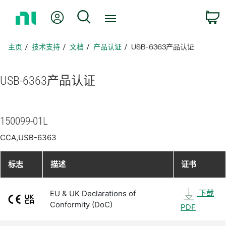
返
我的账户
搜索
回
主
页
主页
技术支持
文档
产品认证
USB-6363产品认证
USB-6363
产品
认证
150099-01L
CCA,USB-6363
标志
描述
证书
下载
EU & UK Declarations of
Conformity (DoC)
PDF