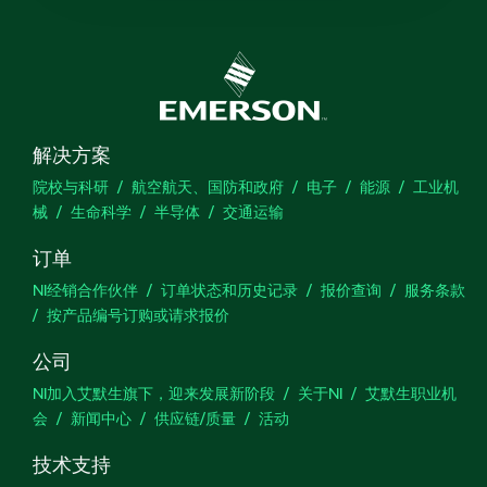
解决方案
院校与科研
航空航天、国防和政府
电子
能源
工业机
械
生命科学
半导体
交通运输
订单
NI经销合作伙伴
订单状态和历史记录
报价查询
服务条款
按产品编号订购或请求报价
公司
NI加入艾默生旗下，迎来发展新阶段
关于NI
艾默生职业机
会
新闻中心
供应链/质量
活动
技术支持