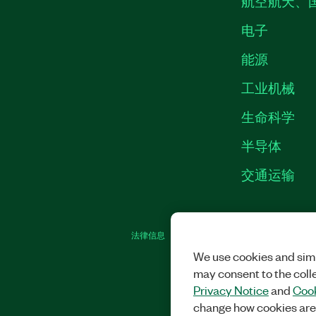
航空航天、
电子
能源
工业机械
生命科学
半导体
交通运输
法律信息
|
IMPRINT
|
中国特定隐私声明
|
We use cookies and simi
may consent to the coll
Privacy Notice
and
Cook
change how cookies are