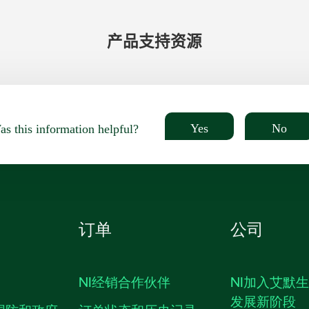
产品​支持​资源
Yes
No
s this information helpful?
订单
公司
NI经销合作伙伴
NI加入艾默
发展新阶段