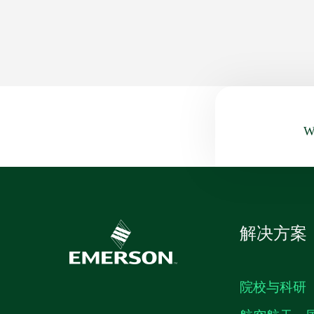
Wa
解决方案
院校与科研