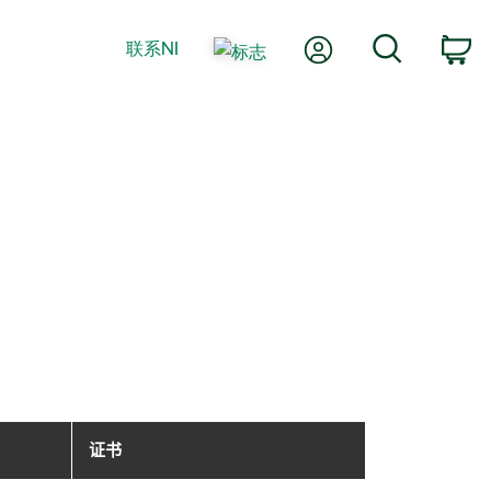
我的账户
搜索
联系NI
购
证书