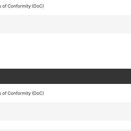
s of Conformity (DoC)
s of Conformity (DoC)