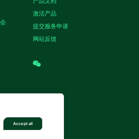
产品文档
激活产品
机会
提交服务申请
网站反馈
wechat
 (中国) 仪器有限公司 版权所有.
沪ICP
8878号
Accept all