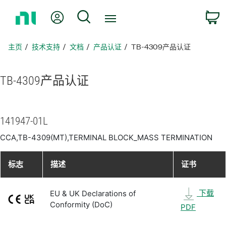
返
我的账户
搜索
回
主
页
主页
技术支持
文档
产品认证
TB-4309产品认证
TB-4309
产品
认证
141947-01L
CCA,TB-4309(MT),TERMINAL BLOCK_MASS TERMINATION
标志
描述
证书
下载
EU & UK Declarations of
Conformity (DoC)
PDF