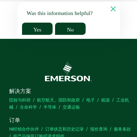
Was this information helpful?
Yes
No
解决方案
院校与科研
航空航天、国防和政府
电子
能源
工业机
械
生命科学
半导体
交通运输
订单
NI经销合作伙伴
订单状态和历史记录
报价查询
服务条款
按产品编号订购或请求报价