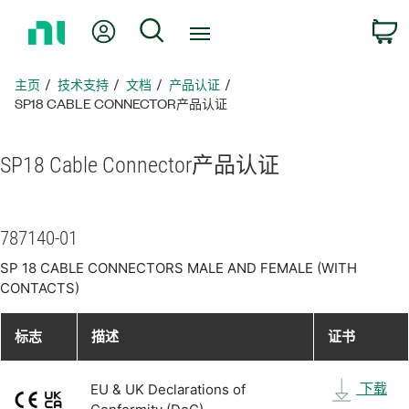
返
我的账户
搜索
回
主
页
主页
技术支持
文档
产品认证
SP18 CABLE CONNECTOR产品认证
SP18 Cable Connector
产品
认证
787140-01
SP 18 CABLE CONNECTORS MALE AND FEMALE (WITH
CONTACTS)
标志
描述
证书
下载
EU & UK Declarations of