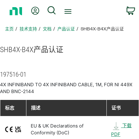
返
我的账户
搜索
回
主
页
主页
技术支持
文档
产品认证
SHB4X-B4X产品认证
SHB4X-
B4X
产品
认证
197516-01
4X INFINIBAND TO 4X INFINIBAND CABLE, 1M, FOR NI 449X
AND BNC-2144
标志
描述
证书
下载
EU & UK Declarations of
Conformity (DoC)
PDF