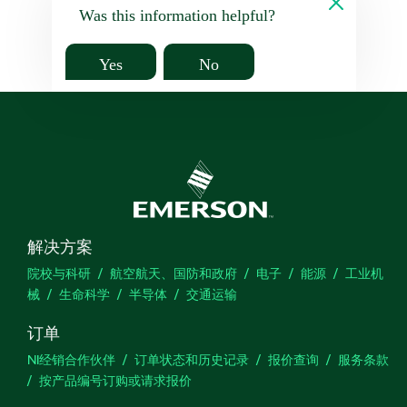
Was this information helpful?
Yes
No
解决方案
院校与科研
航空航天、国防和政府
电子
能源
工业机
械
生命科学
半导体
交通运输
订单
NI经销合作伙伴
订单状态和历史记录
报价查询
服务条款
按产品编号订购或请求报价