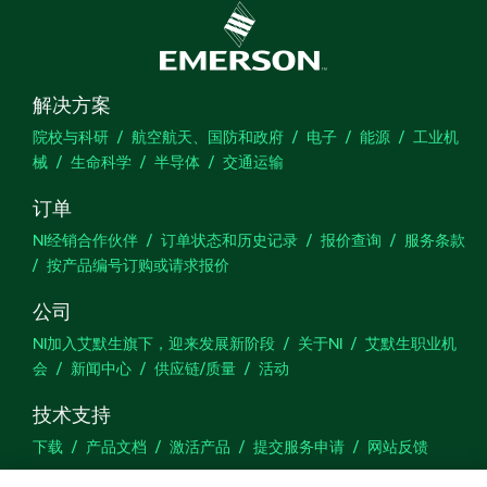
解决方案
院校与科研
航空航天、国防和政府
电子
能源
工业机
械
生命科学
半导体
交通运输
订单
NI经销合作伙伴
订单状态和历史记录
报价查询
服务条款
按产品编号订购或请求报价
公司
NI加入艾默生旗下，迎来发展新阶段
关于NI
艾默生职业机
会
新闻中心
供应链/质量
活动
技术支持
下载
产品文档
激活产品
提交服务申请
网站反馈