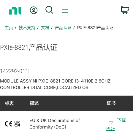
返
我的账户
搜索
回
主
页
主页
技术支持
文档
产品认证
PXIE-8821产品认证
PXIe-8821
产品
认证
142292-011L
MODULE ASSY,NI PXIE-8821 CORE I3-4110E 2.6GHZ
CONTROLLER,DUAL CORE,LOCALIZED OS
标志
描述
证书
下载
EU & UK Declarations of
Conformity (DoC)
PDF