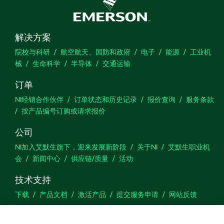
解决方案
院校与科研
航空航天、国防和政府
电子
能源
工业机
械
生命科学
半导体
交通运输
订单
NI经销合作伙伴
订单状态和历史记录
报价查询
服务条款
按产品编号订购或请求报价
公司
NI加入艾默生旗下，迎来发展新阶段
关于NI
艾默生职业机
会
新闻中心
供应链/质量
活动
技术支持
下载
产品文档
激活产品
提交服务申请
网站反馈
we