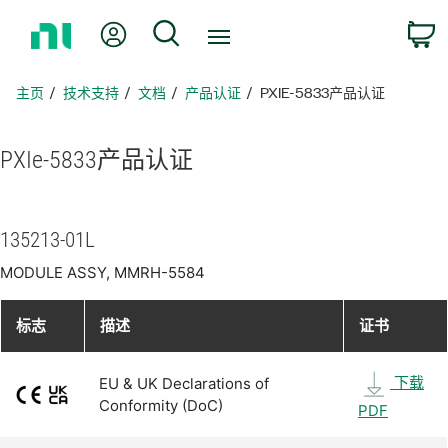
返
我的账户
搜索
回
主
页
主页
技术支持
文档
产品认证
PXIE-5833产品认证
PXIe-5833
产品
认证
135213-01L
MODULE ASSY, MMRH-5584
标志
描述
证书
下载
EU & UK Declarations of
Conformity (DoC)
PDF