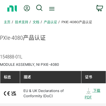
返
我的账户
搜索
回
主
页
主页
技术支持
文档
产品认证
PXIE-4080产品认证
PXIe-4080
产品
认证
154888-01L
MODULE ASSEMBLY, NI PXIE-4080
标志
描述
证书
下载
EU & UK Declarations of
Conformity (DoC)
PDF