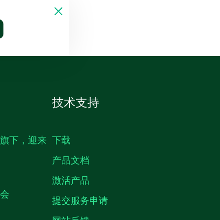
技术支持
生旗下，迎来
下载
产品文档
激活产品
机会
提交服务申请
网站反馈