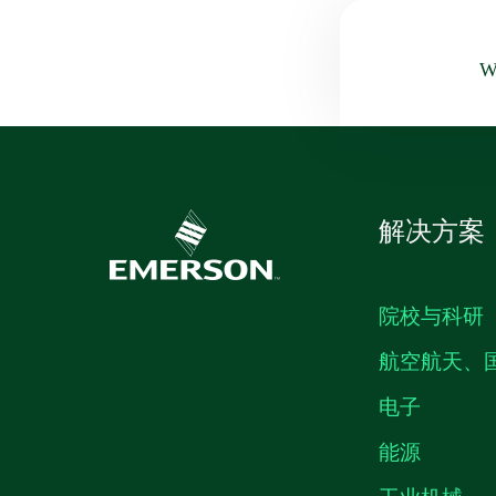
Wa
解决方案
院校与科研
航空航天、
电子
能源
工业机械