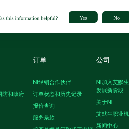
Yes
No
s this information helpful?
订单
公司
NI经销合作伙伴
NI加入艾默
发展新阶段
国防和政府
订单状态和历史记录
关于NI
报价查询
艾默生职业
服务条款
新闻中心
按产品编号订购或请求报