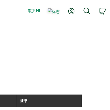
我的账户
搜索
联系NI
购
证书