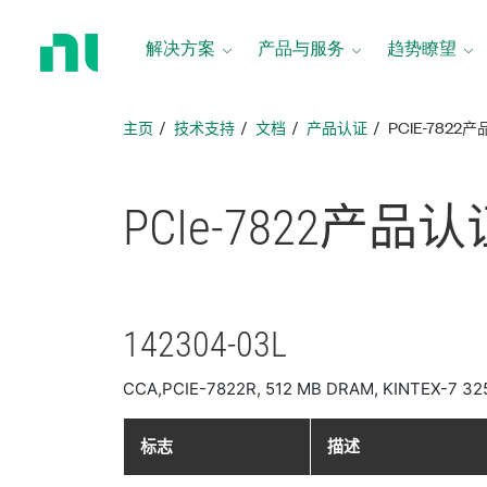
返
回
解决方案
产品与服务
趋势瞭望
主
页
主页
技术支持
文档
产品认证
PCIE-7822
PCIe-7822
产品
认
142304-03L
CCA,PCIE-7822R, 512 MB DRAM, KINTEX-7 325
标志
描述