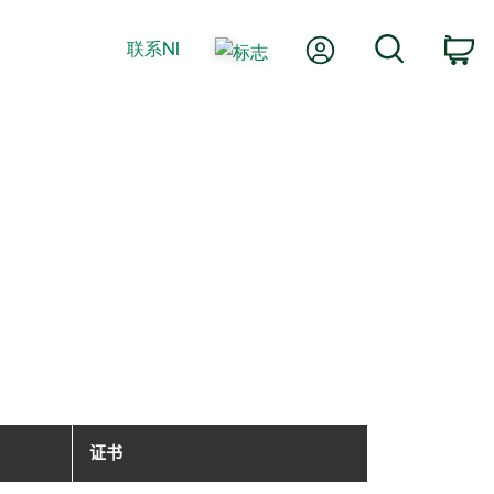
我的账户
搜索
联系NI
购
证书