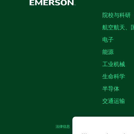
院校与科研
航空航天、
电子
能源
工业机械
生命科学
半导体
交通运输
法律信息
|
IMPRINT
|
中国特定隐私声明
|