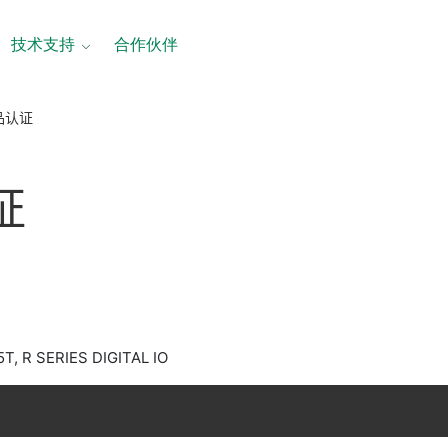
技术支持
合作伙伴
产品认证
证
T, R SERIES DIGITAL IO