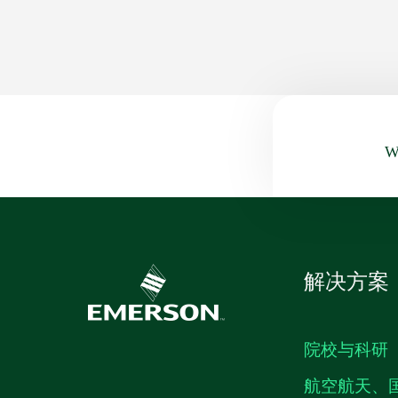
Wa
解决方案
院校与科研
航空航天、