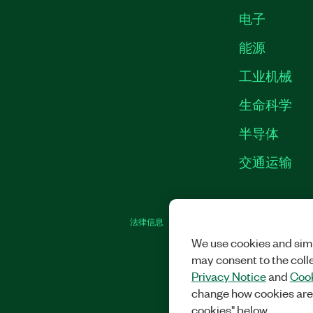
电子
能源
工业机械
生命科学
半导体
交通运输
法律信息
|
IMPRINT
|
中国特定隐私声明
|
We use cookies and simi
may consent to the coll
Privacy Notice
and
Cook
change how cookies are
cookies" below.