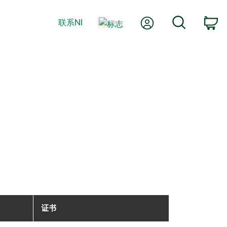
我的账户
搜索
联系NI
购
证书