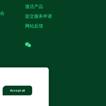
激活产品
机会
提交服务申请
网站反馈
wechat
 (中国) 仪器有限公司 版权所有.
沪ICP
8878号
Accept all