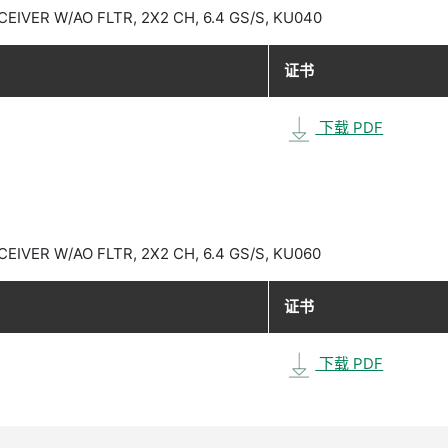
EIVER W/AO FLTR, 2X2 CH, 6.4 GS/S, KU040
证书
下载 PDF
EIVER W/AO FLTR, 2X2 CH, 6.4 GS/S, KU060
证书
下载 PDF