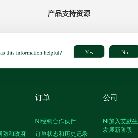
产品​支持​资源
Yes
No
s this information helpful?
订单
公司
NI经销合作伙伴
NI加入艾默
发展新阶段
国防和政府
订单状态和历史记录