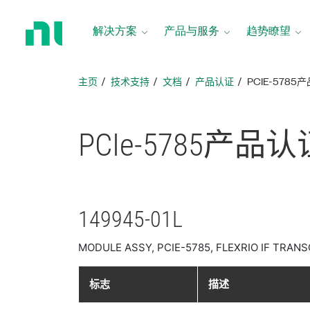
返
回
解决方案
产品与服务
趋势瞭望
主
页
主页
技术支持
文档
产品认证
PCIE-5785
PCIe-5785
产品
认
149945-01L
MODULE ASSY, PCIE-5785, FLEXRIO IF TRANSC
标志
描述