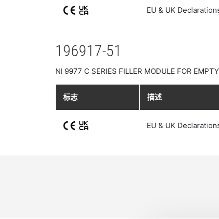
EU & UK Declaration
196917-51
NI 9977 C SERIES FILLER MODULE FOR EMPT
标志
描述
EU & UK Declaration