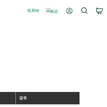
我的账户
搜索
联系NI
购
证书