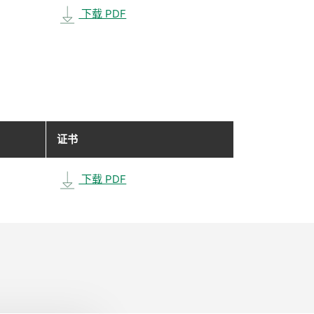
下载 PDF
证书
下载 PDF