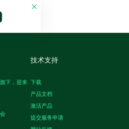
技术支持
生旗下，迎来
下载
产品文档
激活产品
机会
提交服务申请
网站反馈