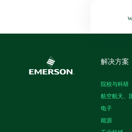
Wa
解决方案
院校与科研
航空航天、
电子
能源
工业机械