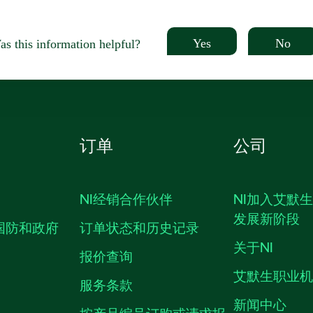
Yes
No
s this information helpful?
订单
公司
NI经销合作伙伴
NI加入艾默
发展新阶段
国防和政府
订单状态和历史记录
关于NI
报价查询
艾默生职业
服务条款
新闻中心
按产品编号订购或请求报