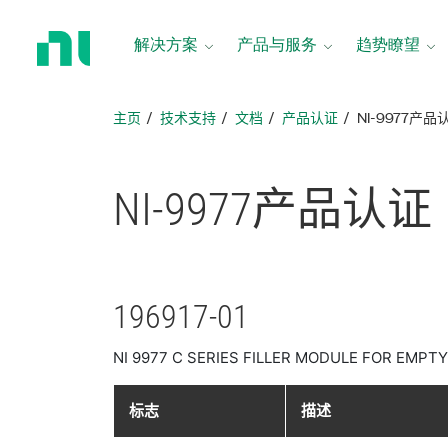
返
回
解决方案
产品与服务
趋势瞭望
主
页
主页
技术支持
文档
产品认证
NI-9977产品
NI-9977
产品
认证
196917-01
NI 9977 C SERIES FILLER MODULE FOR EMPT
标志
描述