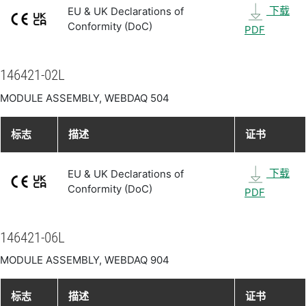
下载
EU & UK Declarations of
Conformity (DoC)
PDF
146421-02L
MODULE ASSEMBLY, WEBDAQ 504
标志
描述
证书
下载
EU & UK Declarations of
Conformity (DoC)
PDF
146421-06L
MODULE ASSEMBLY, WEBDAQ 904
标志
描述
证书