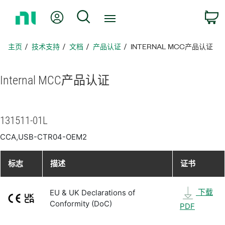
返
我的账户
搜索
回
主
页
主页
技术支持
文档
产品认证
INTERNAL MCC产品认证
Internal MCC
产品
认证
131511-01L
CCA,USB-CTR04-OEM2
标志
描述
证书
下载
EU & UK Declarations of
Conformity (DoC)
PDF