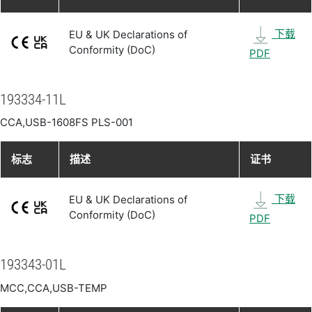
下载
EU & UK Declarations of
Conformity (DoC)
PDF
193334-11L
CCA,USB-1608FS PLS-001
标志
描述
证书
下载
EU & UK Declarations of
Conformity (DoC)
PDF
193343-01L
MCC,CCA,USB-TEMP