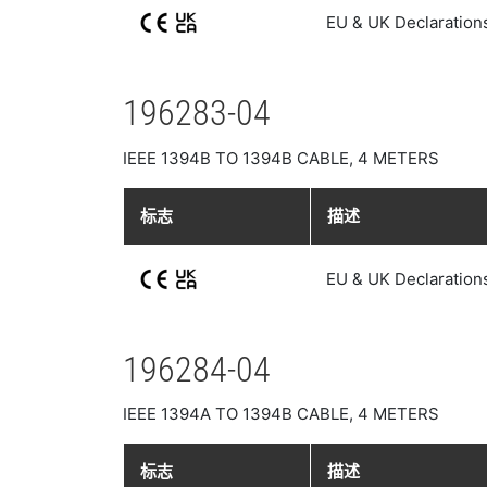
EU & UK Declaration
196283-04
IEEE 1394B TO 1394B CABLE, 4 METERS
标志
描述
EU & UK Declaration
196284-04
IEEE 1394A TO 1394B CABLE, 4 METERS
标志
描述