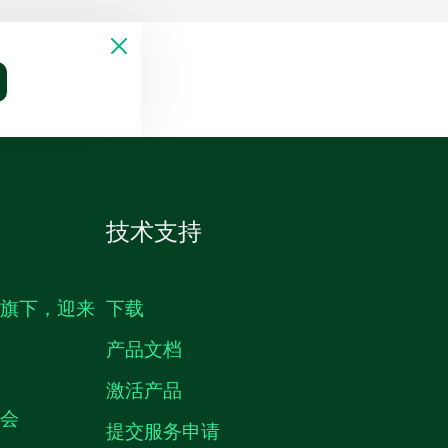
技术支持
生旗下，迎来
下载
产品文档
激活产品
机会
提交服务申请