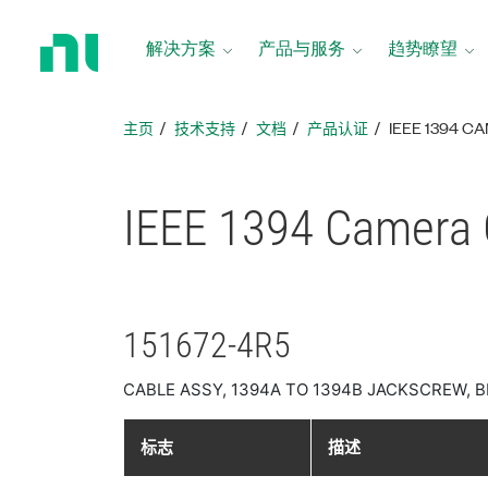
返
回
解决方案
产品与服务
趋势瞭望
主
页
主页
技术支持
文档
产品认证
IEEE 1394
IEEE 1394 Camera 
151672-4R5
CABLE ASSY, 1394A TO 1394B JACKSCREW, B
标志
描述