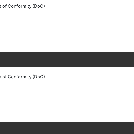
s of Conformity (DoC)
s of Conformity (DoC)