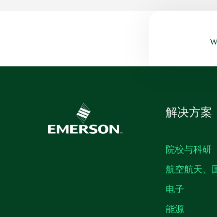
Wa
解决方案
院校与科研
航空航天、
电子
能源