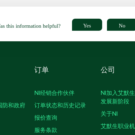
Yes
No
s this information helpful?
订单
公司
NI经销合作伙伴
NI加入艾默
发展新阶段
国防和政府
订单状态和历史记录
关于NI
报价查询
艾默生职业
服务条款