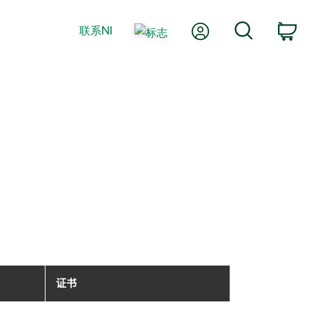
我的账户
搜索
联系NI
购
证书