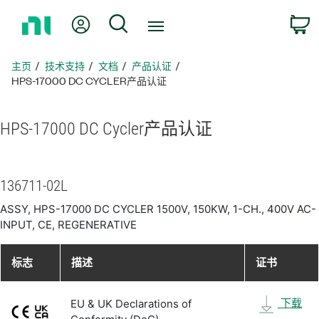
返
我的账户
搜索
回
主
页
主页
技术支持
文档
产品认证
HPS-17000 DC CYCLER产品认证
HPS-17000 DC Cycler
产品
认证
136711-02L
ASSY, HPS-17000 DC CYCLER 1500V, 150KW, 1-CH., 400V AC-
INPUT, CE, REGENERATIVE
标志
描述
证书
下载
EU & UK Declarations of