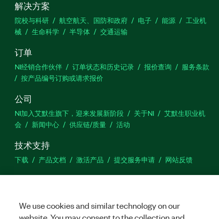
解决方案
院校与科研
航空航天、国防和政府
电子
能源
工业机
械
生命科学
半导体
交通运输
订单
NI经销合作伙伴
订单状态和历史记录
报价查询
服务条款
按产品编号订购或请求报价
公司
NI加入艾默生旗下，迎来发展新阶段
关于NI
艾默生职业机
会
新闻中心
供应链/质量
活动
技术支持
下载
产品文档
激活产品
提交服务申请
网站反馈
we
We use cookies and similar technology on our
website. You may consent to the collection and