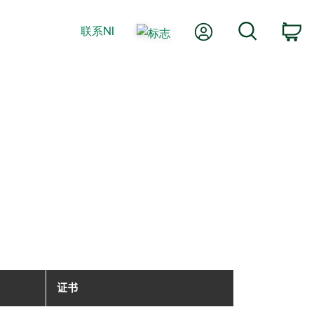
我的账户
搜索
联系NI
购
证书