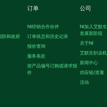
订单
公司
NI经销合作伙伴
NI加入艾默
发展新阶段
国防和政府
订单状态和历史记录
关于NI
报价查询
艾默生职业
服务条款
新闻中心
按产品编号订购或请求报
价
供应链/质量
活动