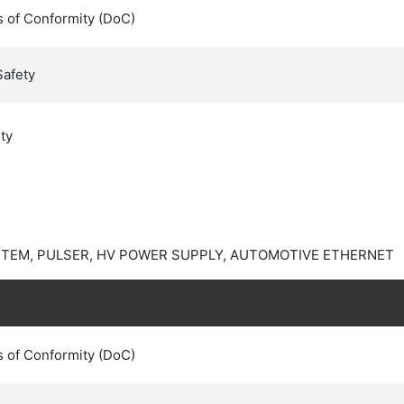
s of Conformity (DoC)
Safety
ty
STEM, PULSER, HV POWER SUPPLY, AUTOMOTIVE ETHERNET
s of Conformity (DoC)