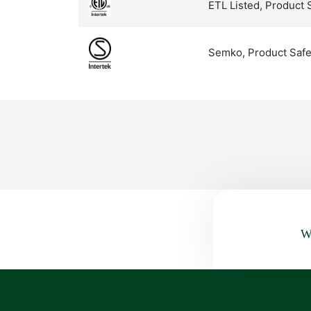
ETL Listed, Product 
Semko, Product Safe
Wa