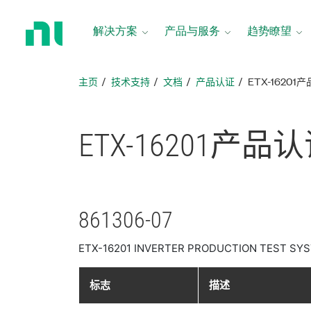
返
回
解决方案
产品与服务
趋势瞭望
主
页
主页
技术支持
文档
产品认证
ETX-16201
ETX-16201
产品
认
861306-07
ETX-16201 INVERTER PRODUCTION TEST SYS
标志
描述